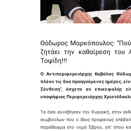
Θόδωρος Μαρκόπουλος: “Πού
ζητάει την καθαίρεση του 
Τοψίδη!!!
Ο Αντιπεριφερειάρχης Καβάλας Θόδω
πλέον τις δυο προηγούμενες ημέρες, είν
Σύνθεση”, άσχετα αν επικεφαλής εί
υποψήφιος Περιφερειάρχης Χριστόδουλο
Τα όσα συνέβησαν την Κυριακή, στην ε
συμβούλων που ο ίδιος προφανώς επέβαλλ
παράδειγμα στο νομό Έβρου, απ’ όπου κα