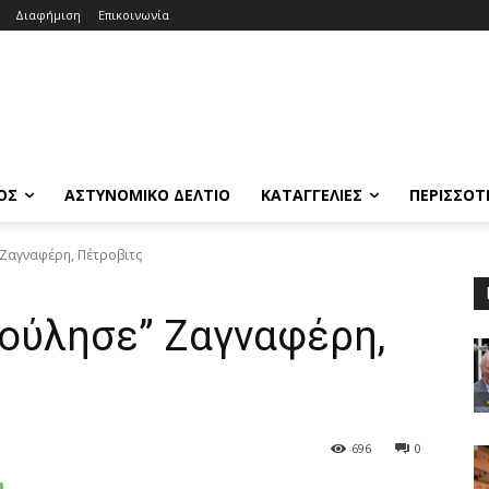
Διαφήμιση
Επικοινωνία
ΟΣ
ΑΣΤΥΝΟΜΙΚΟ ΔΕΛΤΙΟ
ΚΑΤΑΓΓΕΛΙΕΣ
ΠΕΡΙΣΣΟΤ
Ζαγναφέρη, Πέτροβιτς
ούλησε” Ζαγναφέρη,
696
0