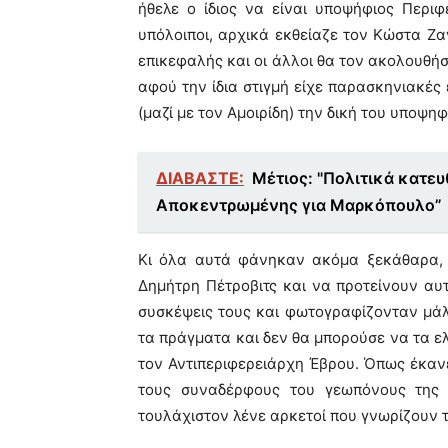
ήθελε ο ίδιος να είναι υποψήφιος Περιφε
υπόλοιποι, αρχικά εκθείαζε τον Κώστα Ζαγ
επικεφαλής και οι άλλοι θα τον ακολουθήσο
αφού την ίδια στιγμή είχε παρασκηνιακές
(μαζί με τον Αμοιρίδη) την δική του υποψηφ
ΔΙΑΒΑΣΤΕ:
Μέτιος: "Πολιτικά κατε
Αποκεντρωμένης για Μαρκόπουλο”
Κι όλα αυτά φάνηκαν ακόμα ξεκάθαρα, 
Δημήτρη Πέτροβιτς και να προτείνουν αυτ
συσκέψεις τους και φωτογραφίζονταν μάλι
τα πράγματα και δεν θα μπορούσε να τα ελ
τον Αντιπεριφερειάρχη Έβρου. Όπως έκαν
τους συναδέρφους του γεωπόνους της Δ
τουλάχιστον λένε αρκετοί που γνωρίζουν το