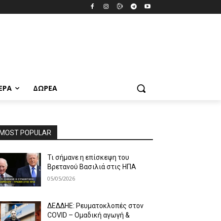
ΕΡΑ
ΔΩΡΕΆ
MOST POPULAR
Τι σήμανε η επίσκεψη του
Βρετανού Βασιλιά στις ΗΠΑ
05/05/2026
ΔΕΔΔΗΕ: Ρευματοκλοπές στον
COVID – Ομαδική αγωγή &