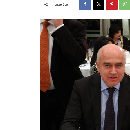
μερίδιο