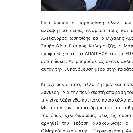
Ενώ λοιπόν η παρουσίαση όλων των 
αλφαβητικά σειρά, ανάμεσα τους και ε
Αλέξανδρος Ιωσηφίδης και ο Μιχάλης Αμο
Συμβουλίου Σταύρος Καβαρατζής, ο Μαρ
προφανώς γιατί το ΑΠΑΙΤΗΣΕ και το ΕΠΕ
εντυπώσεις. Αν μπορούσε ας έκανε αλλιώ
αυτόν την… υπονόμευση μέσα στην παράτ
Κι όχι μόνο αυτό, αλλά ζήτησε και πέτ
Σύνθεση”, για την πολύ σωστή απόφαση το
την είχε λάβει εδώ και πολύ καιρό αλλά επ
Με αυτήν τον… καρατόμησε από τα καθή
του όπως έχει δικαίωμα, όλες τις ουσι
αρνηθεί την έκδοση ανακοίνωσης ο 
Θ.Μαρκόπουλου στην “Περιφερειακή Ανα