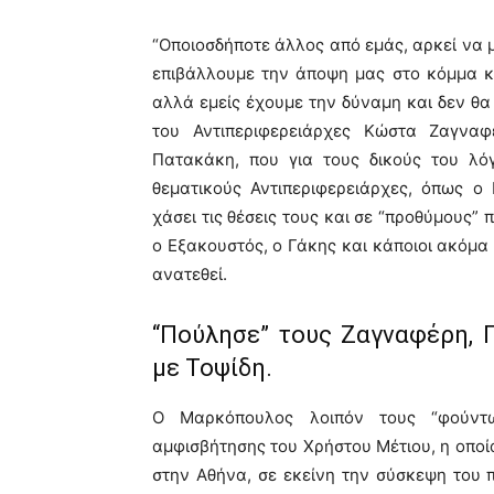
“Οποιοσδήποτε άλλος από εμάς, αρκεί να μ
επιβάλλουμε την άποψη μας στο κόμμα κ
αλλά εμείς έχουμε την δύναμη και δεν θα
του Αντιπεριφερειάρχες Κώστα Ζαγναφέ
Πατακάκη, που για τους δικούς του λό
θεματικούς Αντιπεριφερειάρχες, όπως ο
χάσει τις θέσεις τους και σε “προθύμους”
ο Εξακουστός, ο Γάκης και κάποιοι ακόμα
ανατεθεί.
“Πούλησε” τους Ζαγναφέρη, 
με Τοψίδη.
Ο Μαρκόπουλος λοιπόν τους “φούντω
αμφισβήτησης του Χρήστου Μέτιου, η οποία
στην Αθήνα, σε εκείνη την σύσκεψη του 