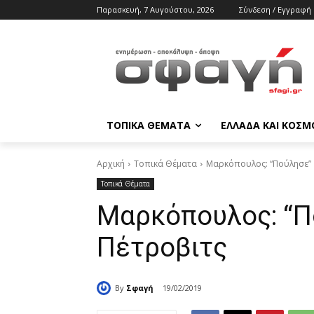
Παρασκευή, 7 Αυγούστου, 2026
Σύνδεση / Εγγραφή
ΤΟΠΙΚΑ ΘΕΜΑΤΑ
ΕΛΛΑΔΑ ΚΑΙ ΚΟΣΜ
Αρχική
Τοπικά Θέματα
Μαρκόπουλος: “Πούλησε” 
Τοπικά Θέματα
Μαρκόπουλος: “Π
Πέτροβιτς
By
Σφαγή
19/02/2019