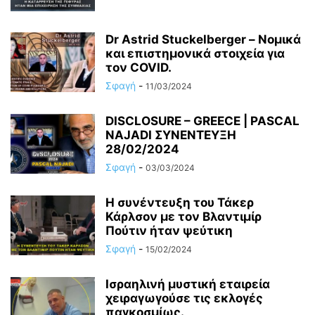
Dr Astrid Stuckelberger – Νομικά
και επιστημονικά στοιχεία για
τον COVID.
Σφαγή
-
11/03/2024
DISCLOSURE – GREECE | PASCAL
NAJADI ΣΥΝΕΝΤΕΥΞΗ
28/02/2024
Σφαγή
-
03/03/2024
Η συνέντευξη του Τάκερ
Κάρλσον με τον Βλαντιμίρ
Πούτιν ήταν ψεύτικη
Σφαγή
-
15/02/2024
Ισραηλινή μυστική εταιρεία
χειραγωγούσε τις εκλογές
παγκοσμίως.