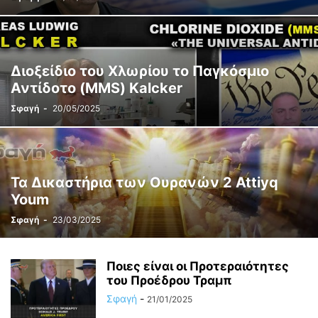
Διοξείδιο του Χλωρίου το Παγκόσμιο
Αντίδοτο (MMS) Kalcker
Σφαγή
-
20/05/2025
Τα Δικαστήρια των Ουρανών 2 Attiyq
Youm
Σφαγή
-
23/03/2025
Ποιες είναι οι Προτεραιότητες
του Προέδρου Τραμπ
Σφαγή
-
21/01/2025