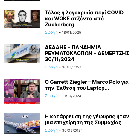
Τέλος η λογοκρισία περί COVID
και WOKE ατζέντα από
Zuckerberg
Σφαγή
-
18/01/2025
ΔΕΔΔΗΕ – ΠΑΝΔΗΜΙΑ
ΡΕΥΜΑΤΟΚΛΟΠΩΝ – ΔΕΜΕΡΤΖΗΣ
30/11/2024
Σφαγή
-
30/11/2024
Ο Garrett Ziegler – Marco Polo για
την Έκθεση του Laptop...
Σφαγή
-
19/10/2024
Η κατάρρευση της γέφυρας ήταν
μια επιχείρηση της Συμμαχίας
Σφαγή
-
30/03/2024