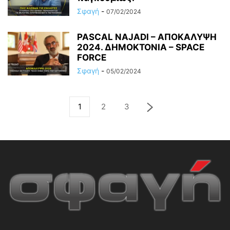
Σφαγή
-
07/02/2024
PASCAL NAJADI – ΑΠΟΚΑΛΥΨΗ
2024. ΔΗΜΟΚΤΟΝΙΑ – SPACE
FORCE
Σφαγή
-
05/02/2024
1
2
3