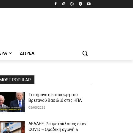
ΕΡΑ
ΔΩΡΕΆ
MOST POPULAR
Τι σήμανε η επίσκεψη του
Βρετανού Βασιλιά στις ΗΠΑ
05/05/2026
ΔΕΔΔΗΕ: Ρευματοκλοπές στον
COVID – Ομαδική αγωγή &