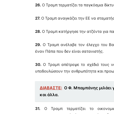
26.
Ο Τραμπ τερματίζει τα παγκόσμια δίκτυ
27.
Ο Τραμπ αναγκάζει την ΕΕ να σταματήσ
28.
Ο Τραμπ κατήργησε την ατζέντα για π
29.
Ο Τραμπ ανέλαβε τον έλεγχο του Βατ
έναν Πάπα που δεν είναι σατανιστής.
30.
Ο Τραμπ απέτρεψε το σχέδιό τους ν
υποδουλώσουν την ανθρωπότητα και προωθ
ΔΙΑΒΑΣΤΕ:
Ο Φ. Μπαμπάνης μιλάει 
και άλλα.
31.
Ο Τραμπ τερματίζει το οικονομι