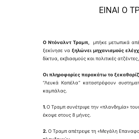
ΕΙΝΑΙ Ο Τ
Ο Ντόναλντ Τραμπ,
μπήκε μετωπικά απέν
ξεκίνησε να
ξηλώνει μηχανισμούς ελέγ
δίκτυα, εκβιασμούς και πολιτικές ατζέντε
Οι πληροφορίες παρακάτω το ξεκαθαρίζο
“Λευκά Καπέλα” καταστρέφουν συστηματι
καμπάλας.
1.
Ο Τραμπ συνέτριψε την «πλανδημία» τους,
έκοψε στους 8 μήνες.
2.
Ο Τραμπ απέτρεψε τη «Μεγάλη Επαναφορ