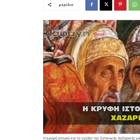
μερίδιο
Η κρυφή ιστορία και το σχέδιο της Σατανικής Χαζαρικής μ