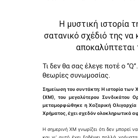
Η μυστική ιστορία τ
σατανικό σχέδιό της να
αποκαλύπτεται 
Τι δεν θα σας έλεγε ποτέ ο “Q
θεωρίες συνωμοσίας.
Σημείωση του συντάκτη: Η ιστορία των
(ΧΜ), του μεγαλύτερου Συνδικάτου Ο
μεταμορφώθηκε η Χαζαρική Ολιγαρχία 
Χρήματος, έχει σχεδόν ολοκληρωτικά αφα
Η σημερινή ΧΜ γνωρίζει ότι δεν μπορεί να
και γι’ αυτό έχει ξοδέψει πολλά χρήματα