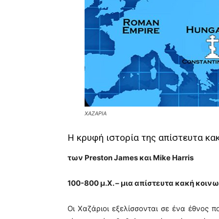
ΧΑΖΑΡΙΑ
Η κρυφή ιστορία της απίστευτα κα
των Preston James και Mike Harris
100-800 μ.Χ. – μια απίστευτα κακή κοιν
Οι Χαζάριοι εξελίσσονται σε ένα έθνος π