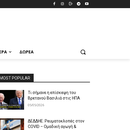
ΕΡΑ
ΔΩΡΕΆ
MOST POPULAR
Τι σήμανε η επίσκεψη του
Βρετανού Βασιλιά στις ΗΠΑ
05/05/2026
ΔΕΔΔΗΕ: Ρευματοκλοπές στον
COVID – Ομαδική αγωγή &