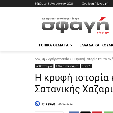
Σάββατο, 8 Αυγούστου, 2026
Σύνδεση / Εγγραφή
ΤΟΠΙΚΑ ΘΕΜΑΤΑ
ΕΛΛΑΔΑ ΚΑΙ ΚΟΣΜ
Αρχική
Αρθρογραφία
Η κρυφή ιστορία και το σχ
Αρθρογραφία
Ελλάδα και κόσμος
Σφαγή
Η κρυφή ιστορία 
Σατανικής Χαζαρ
By
Σφαγή
26/02/2022