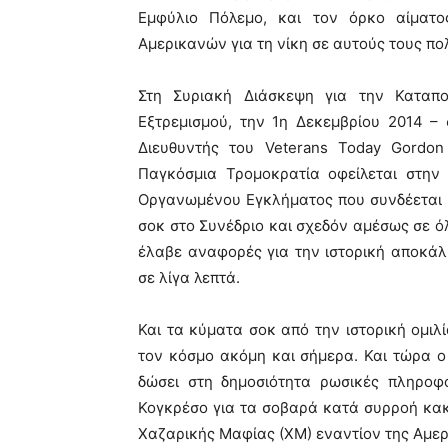
Εμφύλιο Πόλεμο, και τον όρκο αίματο
Αμερικανών για τη νίκη σε αυτούς τους πο
Στη Συριακή Διάσκεψη για την Καταπο
Εξτρεμισμού, την 1η Δεκεμβρίου 2014 – 
Διευθυντής του Veterans Today Gordo
Παγκόσμια Τρομοκρατία οφείλεται στην
Οργανωμένου Εγκλήματος που συνδέεται 
σοκ στο Συνέδριο και σχεδόν αμέσως σε ό
έλαβε αναφορές για την ιστορική αποκάλυ
σε λίγα λεπτά.
Και τα κύματα σοκ από την ιστορική ομι
τον κόσμο ακόμη και σήμερα. Και τώρα 
δώσει στη δημοσιότητα ρωσικές πληροφ
Κογκρέσο για τα σοβαρά κατά συρροή κακ
Χαζαρικής Μαφίας (ΧΜ) εναντίον της Αμερ