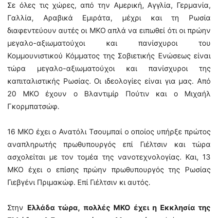
Σε όλες τις χώρες, από την Αμερική, Αγγλία, Γερμανία,
Γαλλία, Αραβικά Εμιράτα, μέχρι και τη Ρωσία
διαφεντεύουν αυτές οι ΜΚΟ απλά να ειπωθεί ότι οι πρώην
μεγαλο-αξιωματούχοι και πανίσχυροι του
Κομμουνιστικού Κόμματος της Σοβιετικής Ενώσεως είναι
τώρα μεγαλο-αξιωματούχοι και πανίσχυροι της
καπιταλιστικής Ρωσίας. Οι ιδεολογίες είναι για μας. Από
20 ΜΚΟ έχουν ο Βλαντιμίρ Πούτιν και ο Μιχαήλ
Γκορμπατσώφ.
16 ΜΚΟ έχει ο Ανατόλι Τσουμπαί ο οποίος υπήρξε πρώτος
αναπληρωτής πρωθυπουργός επί Γιέλτσιν και τώρα
ασχολείται με τον τομέα της νανοτεχνολογίας. Και, 13
ΜΚΟ έχει ο επίσης πρώην πρωθυπουργός της Ρωσίας
Γιεβγένι Πριμακώφ. Επί Γιέλτσιν κι αυτός.
Στην
Ελλάδα τώρα, πολλές ΜΚΟ έχει η Εκκλησία της