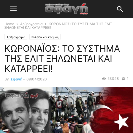
Home
Αρθρογραφία
ΚΩΡΟΝΑΪΟΣ: ΤΟ ΣΥΣΤΗΜΑ ΤΗΣ ΕΛΙΤ
ΞΗΛΩΝΕΤΑΙ ΚΑΙ ΚΑΤΑΡΡΕΕΙ!
Αρθρογραφία
Ελλάδα και κόσμος
ΚΩΡΟΝΑΪΟΣ: ΤΟ ΣΥΣΤΗΜΑ
ΤΗΣ ΕΛΙΤ ΞΗΛΩΝΕΤΑΙ ΚΑΙ
ΚΑΤΑΡΡΕΕΙ!
53048
1
By
Σφαγή
-
09/04/2020