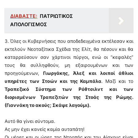
ΔΙΑΒΑΣΤΕ:
ΠΑΤΡΙΩΤΙΚΟΣ
ΑΠΟΛΟΓΙΣΜΟΣ
3. Όλες οι Κυβερνήσεις που αποδεδειγμένα εκτέλεσαν και
εκτελούν Νεοταξίτικα Σχέδια της Ελίτ, θα πέσουν και θα
καταρρεύσουν σαν χάρτινοι πύργοι, ενώ οι “κεφαλές”
τους θα συλληφθούν, μη εξαιρουμένων και των
προηγούμενων,
Γιωργάκης, Άλεξ και λοιποί άθλιοι
υπηρέτες των Στοών και της Καμπάλα
. Μαζί και το
Τραπεζικό Σύστημα των Ρόθτσιλντ και των
διορισμένων Τραπεζιτών της Στοάς της Ρώμης.
(Γιαννάκη το ακούς; Σκάψε λαγούμι).
Αυτό θα γίνει σύντομα.
Ας μην έχει κανείς καμία αυταπάτη!
Οι μέρες και οι ώρες της Ντροπής και του Αίσχους είναι