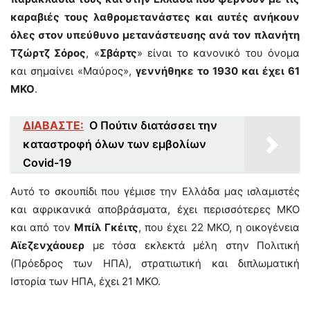
καραβιές τους λαθρομετανάστες και αυτές ανήκουν
όλες στον υπεύθυνο μετανάστευσης ανά τον πλανήτη
Τζώρτζ Σόρος
, «
Σβάρτς
» είναι το κανονικό του όνομα
και σημαίνει «Μαύρος»,
γεννήθηκε το 1930 και έχει 61
ΜΚΟ
.
ΔΙΑΒΑΣΤΕ:
Ο Πούτιν διατάσσει την
καταστροφή όλων των εμβολίων
Covid-19
Αυτό το σκουπίδι που γέμισε την Ελλάδα μας ισλαμιστές
και αφρικανικά αποβράσματα, έχει περισσότερες ΜΚΟ
και από τον
Μπίλ Γκέιτς
, που έχει 22 ΜΚΟ, η οικογένεια
Αϊεζενχάουερ
με τόσα εκλεκτά μέλη στην Πολιτική
(Πρόεδρος των ΗΠΑ), στρατιωτική και διπλωματική
Ιστορία των ΗΠΑ, έχει 21 ΜΚΟ.