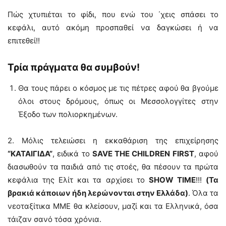
Πώς χτυπιέται το φίδι, που ενώ του ΄χεις σπάσει το
κεφάλι, αυτό ακόμη προσπαθεί να δαγκώσει ή να
επιτεθεί!!
Τρία πράγματα θα συμβούν!
Θα τους πάρει ο κόσμος με τις πέτρες αφού θα βγούμε
όλοι στους δρόμους, όπως οι Μεσσολογγίτες στην
Έξοδο των πολιορκημένων.
2. Μόλις τελειώσει η εκκαθάριση της επιχείρησης
“ΚΑΤΑΙΓΙΔΑ”
, ειδικά το
SAVE THE CHILDREN FIRST
, αφού
διασωθούν τα παιδιά από τις στοές, θα πέσουν τα πρώτα
κεφάλια της Ελίτ και τα αρχίσει το
SHOW TIME
!!!
(Τα
βρακιά κάποιων ήδη λερώνονται στην Ελλάδα)
. Όλα τα
νεοταξίτικα ΜΜΕ θα κλείσουν, μαζί και τα Ελληνικά, όσα
τάιζαν σανό τόσα χρόνια.