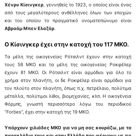
Χένρυ Κίσινγκερ
, γεννηθείς το 1923, ο οποίος είναι ένας
από τους μεγαλύτερους ανθέλληνες όλων των εποχών
και του οποίου το πραγματικό ονοματεπώνυμο είναι
Αβραάμ Μπεν Ελαζάρ
.
Ο Κίσινγκερ έχει στην κατοχή του 117 ΜΚΟ.
Τα μέλη της οικογενείας Ρότσιλντ έχουν στην κατοχή
τους 58 ΜΚΟ και τα μέλη της οικογενείας Ροκφέλερ
έχουν 81 ΜΚΟ. Οι Ρότσιλντ είναι αρμόδιοι για όλο το
χρήμα στον πλανήτη, οι δε Ροκφέλερ είναι αρμόδιοι για
τον πλούτο στον πλανήτη, όπως π.χ. πετρέλαιο, πολύτιμα
μέταλλα, πολύτιμοι λίθοι, βιομηχανίες, κλπ. Η οικογένεια
Φόρμπς, γνωστή περισσότερο λόγω του περιοδικού
“Forbes”, έχει στην κατοχή της 19 ΜΚΟ.
Υπάρχουν χιλιάδες ΜΚΟ για να μη σας κουράζω, με τα
παρακλάδια τους και στην Ελλάδα που φέρνουν με τις