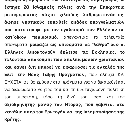
έστησε 28 Ισλαμικές πόλεις ανά την Επικράτεια
μεταφέροντας νύχτα χιλιάδες λαθρομετανάστες,
άφησε νηστικούς ευπαθείς ομάδες επαγγελματιών
που κατέστρεψε με τον εγκλεισμό των Ελλήνων σε
κατ΄οίκον περιορισμό
, απεναντίας τα τελευταία
αποθέματα
μοιράζει ως επιδόματα σε “λαθρο” όσο οι
Έλληνες λιμοκτονούν, έκλεισε τις Εκκλησίες, το
τελευταίο αποκούμπι των απελπισμένων χριστιανών
και κάνει ό,τι μπορεί να εφαρμόσει τις εντολές της
Ελίτ, της Νέας Τάξης Πραγμάτων
, που ελπίζει ΚΑΙ
ΕΎΧΕΤΑΙ ότι θα έρθουν στα πράγματα για να δικαιωθεί και
να διασώσει το γόητρό του και τη δυστυχισμένη πολιτική
του υπόσταση, τόσο τη δική του, όσο και της
αξιοθρήνητης μάνας του Ντόρας, που γαβγίζει στα
κανάλια υπέρ του Ερντογάν και της Ισλαμοποίησης της
Κρήτης
.