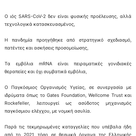
Ο ιός SARS-CoV-2 δεν είναι φυσικής προέλευσης, αλλά
τεχνολογικά κατασκευασμένος,
Η πανδημία προηγήθηκε από στρατηγικό σχεδιασμό,
πατέντες και ασκήσεις προσομοίωσης,
Τα εμβόλια mRNA είναι πειραματικές γονιδιακές
θεραπείες και όχι συμβατικά εμβόλια,
Ο Παγκόσμιος Οργανισμός Υγείας, σε συνεργασία με
ιδρύματα όπως το Gates Foundation, Wellcome Trust και
Rockefeller, λειτουργεί ως ασύδοτος μηχανισμός
παγκόσμιου ελέγχου, με νομική ασυλία.
Παρά τις τεκμηριωμένες καταγγελίες που υπέβαλα ήδη
από το 2021, τόσο σε θεσμικά όργανα της Ελληνικής