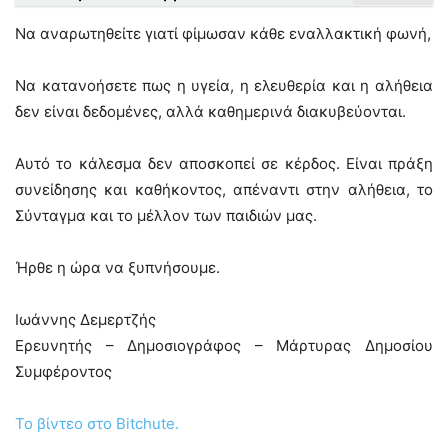
Να αναρωτηθείτε γιατί φίμωσαν κάθε εναλλακτική φωνή,
Να κατανοήσετε πως η υγεία, η ελευθερία και η αλήθεια
δεν είναι δεδομένες, αλλά καθημερινά διακυβεύονται.
Αυτό το κάλεσμα δεν αποσκοπεί σε κέρδος. Είναι πράξη
συνείδησης και καθήκοντος, απέναντι στην αλήθεια, το
Σύνταγμα και το μέλλον των παιδιών μας.
Ήρθε η ώρα να ξυπνήσουμε.
Ιωάννης Δεμερτζής
Ερευνητής – Δημοσιογράφος – Μάρτυρας Δημοσίου
Συμφέροντος
Το βίντεο στο Bitchute.