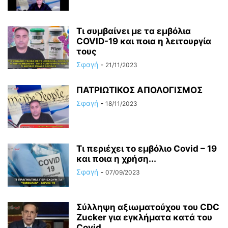
Τι συμβαίνει με τα εμβόλια
COVID-19 και ποια η λειτουργία
τους
Σφαγή
-
21/11/2023
ΠΑΤΡΙΩΤΙΚΟΣ ΑΠΟΛΟΓΙΣΜΟΣ
Σφαγή
-
18/11/2023
Τι περιέχει το εμβόλιο Covid – 19
και ποια η χρήση...
Σφαγή
-
07/09/2023
Σύλληψη αξιωματούχου του CDC
Zucker για εγκλήματα κατά του
Covid