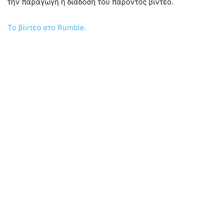
την παραγωγή ή διάδοση του παρόντος βίντεο.
Το βίντεο στο Rumble.