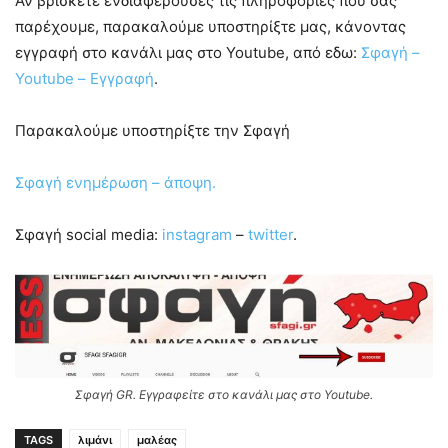
Αν βρίσκετε ενδιαφέρουσες τις πληροφορίες που σας
παρέχουμε, παρακαλούμε υποστηρίξτε μας, κάνοντας
εγγραφή στο κανάλι μας στο Youtube, από εδω:
Σφαγή –
Youtube – Εγγραφή
.
Παρακαλούμε υποστηρίξτε την Σφαγή
Σφαγή ενημέρωση – άποψη.
Σφαγή social media:
instagram
–
twitter
.
Σφαγή GR. Εγγραφείτε στο κανάλι μας στο Youtube.
TAGS
λιμάνι
μαλέας