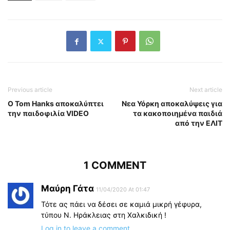
Previous article
Next article
O Tom Hanks αποκαλύπτει
Νεα Υόρκη αποκαλύψεις για
την παιδοφιλία VIDEO
τα κακοποιημένα παιδιά
από την ΕΛΙΤ
1 COMMENT
Μαύρη Γάτα
11/04/2020 At 01:47
Τότε ας πάει να δέσει σε καμιά μικρή γέφυρα,
τύπου Ν. Ηράκλειας στη Χαλκιδική !
Log in to leave a comment