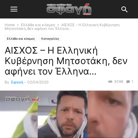
Home
Ελλάδα και κόσμος
ΑΙΣΧΟΣ – Η Ελληνική Κυβέρνηση
Μητσοτάκη, δεν αφήνει τον Έλληνα…
Ελλάδα και κόσμος
Καταγγελίες
ΑΙΣΧΟΣ – Η Ελληνική
Κυβέρνηση Μητσοτάκη, δεν
αφήνει τον Έλληνα…
3098
1
By
Σφαγή
-
02/04/2020