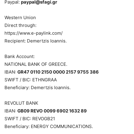
Paypal:
paypal@sfagi.gr
Western Union
Direct through:
https://www.e-paylink.com/
Recipient: Demertzis Ioannis.
Bank Account:
NATIONAL BANK OF GREECE.
IBAN:
GR47 0110 2150 0000 2157 9755 386
SWIFT / BIC: ETHNGRAA
Beneficiary: Demertzis Ioannis.
REVOLUT BANK
IBAN:
GB09 REVO 0099 6902 1632 89
SWIFT / BIC: REVOGB21
Beneficiary: ENERGY COMMUNICATIONS.