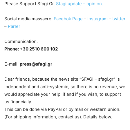
Please Support Sfagi Gr.
Sfagi update – opinion
.
Social media massacre:
Facebok Page
–
instagram
–
twitter
–
Parler
Communication.
Phone: +30 2510 600 102
E-mail:
press@sfagi.gr
Dear friends, because the news site “SFAGI – sfagi.gr” is
independent and anti-systemic, so there is no revenue, we
would appreciate your help, if and if you wish, to support
us financially.
This can be done via PayPal or by mail or western union.
(For shipping information, contact us). Details below.