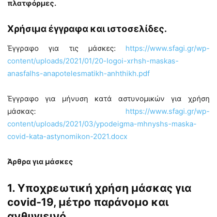
πλατφόρμες.
Χρήσιμα έγγραφα και ιστοσελίδες.
Έγγραφο για τις μάσκες:
https://www.sfagi.gr/wp-
content/uploads/2021/01/20-logoi-xrhsh-maskas-
anasfalhs-anapotelesmatikh-anhthikh.pdf
Έγγραφο για μήνυση κατά αστυνομικών για χρήση
μάσκας:
https://www.sfagi.gr/wp-
content/uploads/2021/03/ypodeigma-mhnyshs-maska-
covid-kata-astynomikon-2021.docx
Άρθρα για μάσκες
1. Υποχρεωτική χρήση μάσκας για
covid-19, μέτρο παράνομο και
ανθυγιεινό