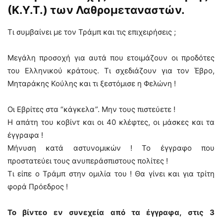
(Κ.Υ.Τ.) των Λαθρομεταναστών.
Τι συμβαίνει με τον Τράμπ και τις επιχειρήσεις ;
Μεγάλη προσοχή για αυτά που ετοιμάζουν οι προδότες
του Ελληνικού κράτους. Τι σχεδιάζουν για τον Έβρο,
Μηταράκης Κούλης και τι ξεστόμισε η Φελώνη !
Οι Εβρίτες στα “κάγκελα”. Μην τους πιστεύετε !
Η απάτη του κοβίντ και οι 40 κλέφτες, οι μάσκες και τα
έγγραφα !
Μήνυση κατά αστυνομικών ! Το έγγραφο που
προστατεύει τους ανυπεράσπιστους πολίτες !
Τι είπε ο Τράμπ στην ομιλία του ! Θα γίνει και για τρίτη
φορά Πρόεδρος !
Το βίντεο εν συνεχεία από τα έγγραφα, στις 3