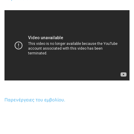
Παρενέργειες του εμβολίου.