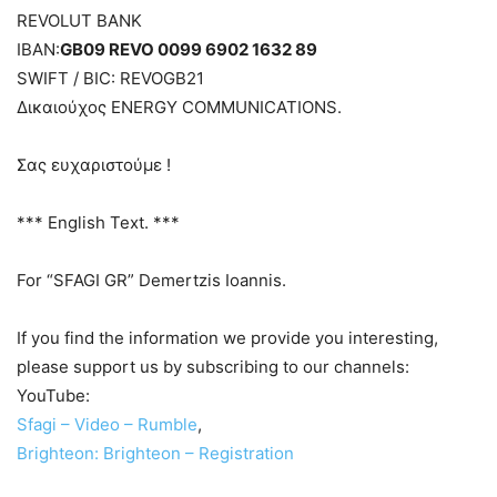
REVOLUT BANK
IBAN:
GB09 REVO 0099 6902 1632 89
SWIFT / BIC: REVOGB21
Δικαιούχος ENERGY COMMUNICATIONS.
Σας ευχαριστούμε !
*** English Text. ***
For “SFAGI GR” Demertzis Ioannis.
If you find the information we provide you interesting,
please support us by subscribing to our channels:
YouTube:
Sfagi – Video – Rumble
,
Brighteon: Brighteon – Registration