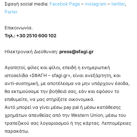
Σφαγή social media:
Facebok Page
–
instagram
–
twitter
,
Parler
Επικοινωνία.
Τηλ.: +30 2510 600 102
Ηλεκτρονική Διεύθυνση:
press@sfagi.gr
Αγαπητοί, φίλες και φίλοι, επειδή η ενημερωτική
ιστοσελίδα «ΣΦΑΓΗ – sfagi.gr», είναι ανεξάρτητη, και
αντί-συστημική, με αποτέλεσμα να μην υπάρχουν έσοδα,
θα εκτιμούσαμε την βοήθειά σας, εάν και εφόσον το
επιθυμείτε, να μας στηρίξετε οικονομικά.
Αυτό μπορεί να γίνει μέσω pay pal ή μέσω κατάθεσης
χρημάτων απευθείας από την Western Union, μέσω του
τραπεζικού σας λογαριασμού ή της κάρτας. Λεπτομέρειες
παρακάτω.