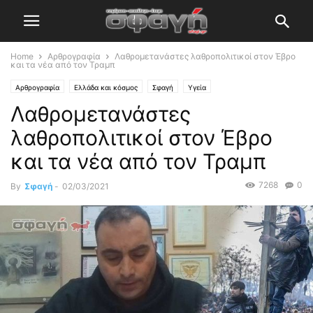
Home
Αρθρογραφία
Λαθρομετανάστες λαθροπολιτικοί στον Έβρο
και τα νέα από τον Τραμπ
Αρθρογραφία
Ελλάδα και κόσμος
Σφαγή
Υγεία
Λαθρομετανάστες
λαθροπολιτικοί στον Έβρο
και τα νέα από τον Τραμπ
7268
0
By
Σφαγή
-
02/03/2021