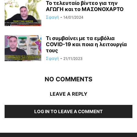
Το τελευταίο βίντεο για την
ΑΓΩΓΗ και το ΜΑΣΟΝΟΧΑΡΤΟ
Σφαγή
-
14/01/2024
Τι συμβαίνει με τα εμβόλια
COVID-19 και ποια η λειτουργία
τους
Σφαγή
-
21/11/2023
NO COMMENTS
LEAVE A REPLY
LOG IN TO LEAVE A COMMENT