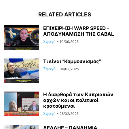
RELATED ARTICLES
ΕΠΙΧΕΙΡΗΣΗ WARP SPEED –
ΑΠΟΔΥΝΑΜΩΣΗ ΤΗΣ CABAL
Σφαγή
-
10/09/2025
Τι είναι “Κομμουνισμός”
Σφαγή
-
06/07/2025
Η διαφθορά των Κυπριακών
αρχών και οι πολιτικοί
κρατούμενοι
Σφαγή
-
28/02/2025
ΔΕΔΔΗΕ – ΠΑΝΔΗΜΙΑ