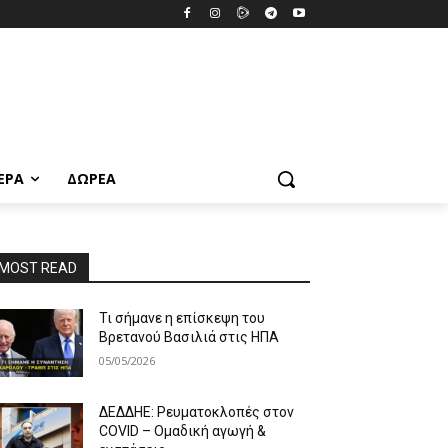
ΕΡΑ
ΔΩΡΕΆ
MOST READ
Τι σήμανε η επίσκεψη του
Βρετανού Βασιλιά στις ΗΠΑ
05/05/2026
ΔΕΔΔΗΕ: Ρευματοκλοπές στον
COVID – Ομαδική αγωγή &