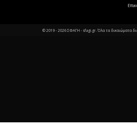
Επικ
© 2019 -
2026
ΣΦΑΓΗ - sfagi.gr. Όλα τα δικαιώματα δ