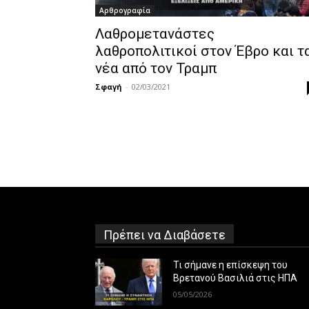
Αρθρογραφία
Λαθρομετανάστες
λαθροπολιτικοί στον Έβρο και τ
νέα από τον Τραμπ
Σφαγή
-
02/03/2021
Πρέπει να Διαβάσετε
Τι σήμανε η επίσκεψη του
Βρετανού Βασιλιά στις ΗΠΑ
05/05/2026