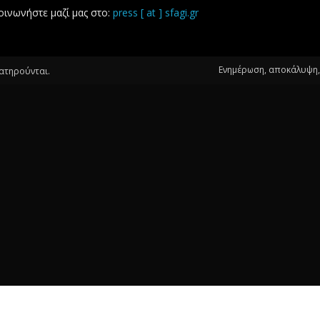
οινωνήστε μαζί μας στο:
press [ at ] sfagi.gr
Ενημέρωση, αποκάλυψη, 
ιατηρούνται.