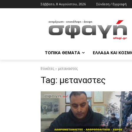
Σάββατο, 8 Αυγούστου, 2026
Σύνδεση / Εγγραφή
ΤΟΠΙΚΑ ΘΕΜΑΤΑ
ΕΛΛΑΔΑ ΚΑΙ ΚΟΣΜ
Ετικέτες
μεταναστες
Tag:
μεταναστες