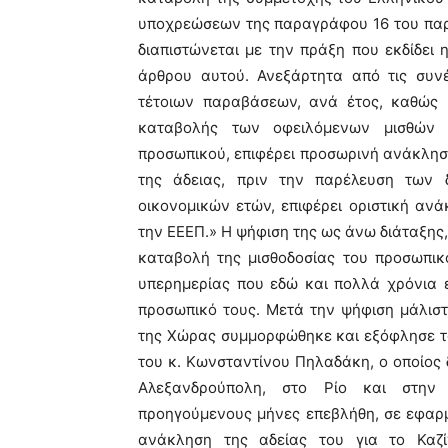
υποχρεώσεων της παραγράφου 16 του παρ
διαπιστώνεται με την πράξη που εκδίδει
άρθρου αυτού. Ανεξάρτητα από τις συνέ
τέτοιων παραβάσεων, ανά έτος, καθώς 
καταβολής των οφειλόμενων μισθών το
προσωπικού, επιφέρει προσωρινή ανάκληση
της άδειας, πριν την παρέλευση των 
οικονομικών ετών, επιφέρει οριστική αν
την ΕΕΕΠ.» Η ψήφιση της ως άνω διάταξης
καταβολή της μισθοδοσίας του προσωπικ
υπερημερίας που εδώ και πολλά χρόνια 
προσωπικό τους. Μετά την ψήφιση μάλιστ
της Χώρας συμμορφώθηκε και εξόφλησε το
του κ. Κωνσταντίνου Πηλαδάκη, ο οποίος 
Αλεξανδρούπολη, στο Ρίο και στην 
προηγούμενους μήνες επεβλήθη, σε εφαρ
ανάκληση της αδείας του για το Καζ