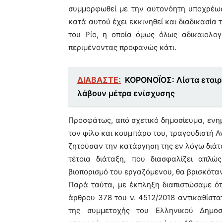
συμμορφωθεί με την αυτονόητη υποχρέωσ
κατά αυτού έχει εκκινηθεί και διαδικασία
του Ρίο, η οποία όμως όλως αδικαιολογ
περιμένοντας προφανώς κάτι.
ΔΙΑΒΑΣΤΕ:
ΚΟΡΟΝΟΪΟΣ: Λίστα εταιρ
λάβουν μέτρα ενίσχυσης
Προσφάτως, από σχετικό δημοσίευμα, ενη
τον φίλο και κουμπάρο του, τραγουδιστή 
ζητούσαν την κατάργηση της εν λόγω διάτ
τέτοια διάταξη, που διασφαλίζει απλ
βιοπορισμό του εργαζόμενου, θα βρισκότα
Παρά ταύτα, με έκπληξη διαπιστώσαμε ότ
άρθρου 378 του ν. 4512/2018 αντικαθίστα
της συμμετοχής του Ελληνικού Δημο