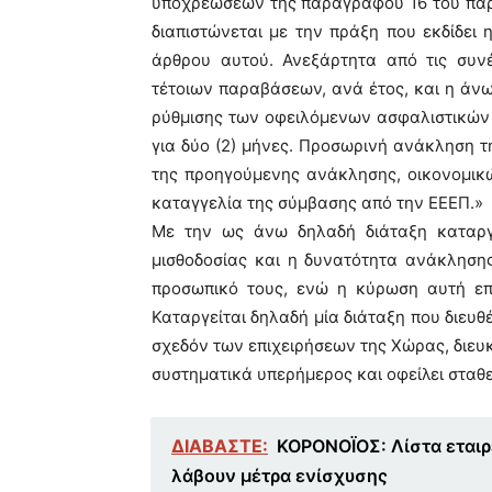
υποχρεώσεων της παραγράφου 16 του παρ
διαπιστώνεται με την πράξη που εκδίδει
άρθρου αυτού. Ανεξάρτητα από τις συνέ
τέτοιων παραβάσεων, ανά έτος, και η άν
ρύθμισης των οφειλόμενων ασφαλιστικών
για δύο (2) μήνες. Προσωρινή ανάκληση τ
της προηγούμενης ανάκλησης, οικονομικώ
καταγγελία της σύμβασης από την ΕΕΕΠ.»
Με την ως άνω δηλαδή διάταξη καταργε
μισθοδοσίας και η δυνατότητα ανάκληση
προσωπικό τους, ενώ η κύρωση αυτή επέ
Καταργείται δηλαδή μία διάταξη που διευ
σχεδόν των επιχειρήσεων της Χώρας, διευκ
συστηματικά υπερήμερος και οφείλει σταθ
ΔΙΑΒΑΣΤΕ:
ΚΟΡΟΝΟΪΟΣ: Λίστα εταιρ
λάβουν μέτρα ενίσχυσης