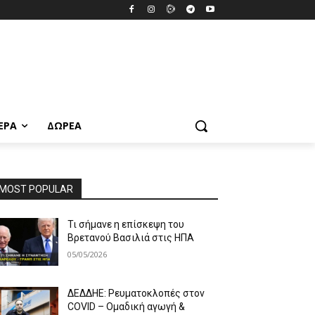
ΕΡΑ
ΔΩΡΕΆ
MOST POPULAR
Τι σήμανε η επίσκεψη του
Βρετανού Βασιλιά στις ΗΠΑ
05/05/2026
ΔΕΔΔΗΕ: Ρευματοκλοπές στον
COVID – Ομαδική αγωγή &