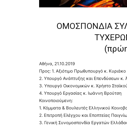
ΟΜΟΣΠΟΝΔΙΑ ΣΥ
ΤΥΧΕΡΩ
(πρώην
Αθήνα, 21.10.2019
Προς: 1. Αξιότιμο Πρωθυπουργό κ. Κυριάκ
2. Υπουργό Ανάπτυξης και Επενδύσεων κ. 
3. Υπουργό Οικονομικών κ. Χρήστο Σταϊκο
4. Υπουργό Εργασίας κ. Ιωάννη Βρούτση
Κοινοποιούμενη:
1. Κόμματα & Βουλευτές Ελληνικού Κοινοβ
2. Επιτροπή Ελέγχου και Εποπτείας Παιγνί
3. Γενική Συνομοσπονδία Εργατών Ελλάδα