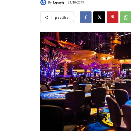
By
Σφαγή
21/10/2019
μερίδιο