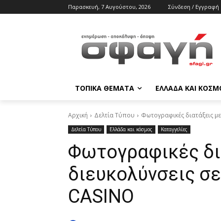
Παρασκευή, 7 Αυγούστου, 2026
Σύνδεση / Εγγραφή
ΤΟΠΙΚΑ ΘΕΜΑΤΑ
ΕΛΛΑΔΑ ΚΑΙ ΚΟΣΜ
Αρχική
Δελτία Τύπου
Φωτογραφικές διατάξεις με
Δελτία Τύπου
Ελλάδα και κόσμος
Καταγγελίες
Φωτογραφικές δι
διευκολύνσεις σε
CASINO