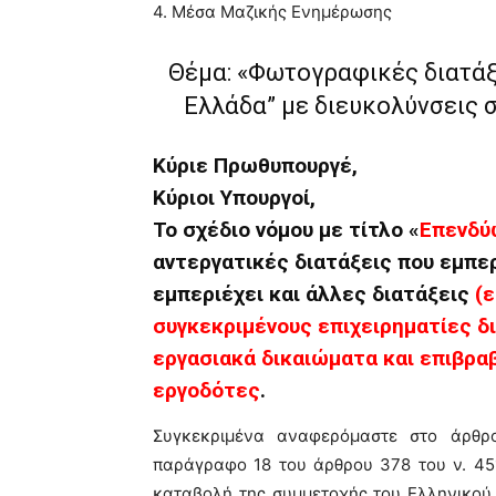
4. Μέσα Μαζικής Ενημέρωσης
Θέμα: «Φωτογραφικές διατάξ
Ελλάδα” με διευκολύνσεις 
Κύριε Πρωθυπουργέ,
Κύριοι Υπουργοί,
Το σχέδιο νόμου με τίτλο «
Επενδύ
αντεργατικές διατάξεις που εμπερι
εμπεριέχει και άλλες διατάξεις
(
συγκεκριμένους επιχειρηματίες δ
εργασιακά δικαιώματα και επιβρα
εργοδότες
.
Συγκεκριμένα αναφερόμαστε στο άρθρο
παράγραφο 18 του άρθρου 378 του ν. 45
καταβολή της συμμετοχής του Ελληνικού