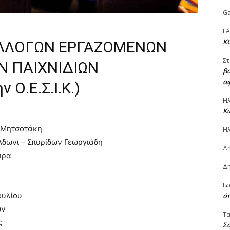
Ga
ΕΑ
Κ
ΛΛΟΓΩΝ ΕΡΓΑΖΟΜΕΝΩΝ
Στ
Ν ΠΑΙΧΝΙΔΙΩΝ
βα
α
 Ο.Ε.Σ.Ι.Κ.)
Ηλ
Κω
ο Μητσοτάκη
Ηλ
Άδωνι – Σπυρίδων Γεωργιάδη
Δ
ύρα
Δη
Ιω
ουλίου
ό
ων
Τ
ς
Σα