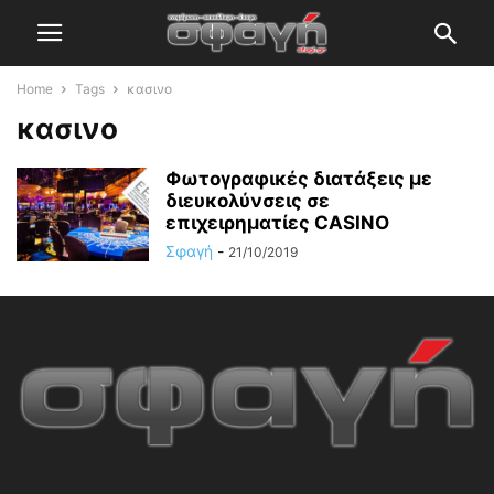
Home
Tags
κασινο
κασινο
Φωτογραφικές διατάξεις με
διευκολύνσεις σε
επιχειρηματίες CASINO
Σφαγή
-
21/10/2019