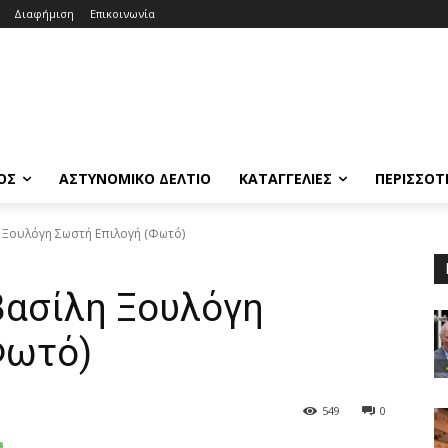
Διαφήμιση
Επικοινωνία
ΟΣ
ΑΣΤΥΝΟΜΙΚΟ ΔΕΛΤΙΟ
ΚΑΤΑΓΓΕΛΙΕΣ
ΠΕΡΙΣΣΟΤ
η Ξουλόγη Σωστή Επιλογή (Φωτό)
Βασίλη Ξουλόγη
Φωτό)
549
0