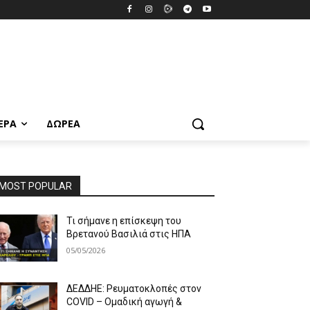
ΕΡΑ
ΔΩΡΕΆ
MOST POPULAR
Τι σήμανε η επίσκεψη του
Βρετανού Βασιλιά στις ΗΠΑ
05/05/2026
ΔΕΔΔΗΕ: Ρευματοκλοπές στον
COVID – Ομαδική αγωγή &