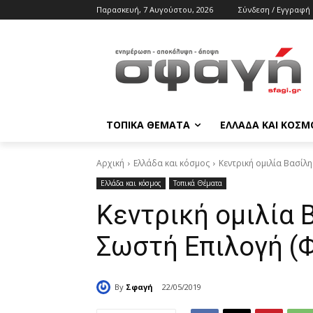
Παρασκευή, 7 Αυγούστου, 2026
Σύνδεση / Εγγραφή
ΤΟΠΙΚΑ ΘΕΜΑΤΑ
ΕΛΛΑΔΑ ΚΑΙ ΚΟΣΜ
Αρχική
Ελλάδα και κόσμος
Κεντρική ομιλία Βασίλ
Ελλάδα και κόσμος
Τοπικά Θέματα
Κεντρική ομιλία 
Σωστή Επιλογή (
By
Σφαγή
22/05/2019