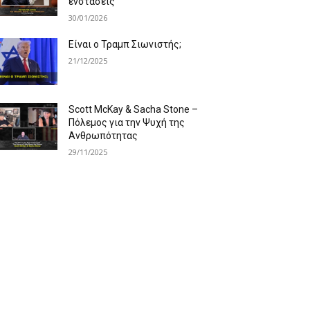
ενστάσεις
30/01/2026
Είναι ο Τραμπ Σιωνιστής;
21/12/2025
Scott McKay & Sacha Stone –
Πόλεμος για την Ψυχή της
Ανθρωπότητας
29/11/2025