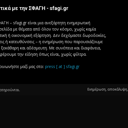
τικά με την ΣΦΑΓΗ - sfagi.gr
ΑΓΗ – sfagi.gr είναι μια ανεξάρτητη ενημερωτική
σελίδα με θέματα από όλον τον κόσμο, χωρίς καμία
τική ή οικονομική εξάρτηση. Δεν δεχόμαστε δωροδοκίες,
εις ή κατευθύνσεις – η ενημέρωση που παρουσιάζουμε
ι ξεκάθαρη και αδέσμευτη. Με συνέπεια και διαφάνεια,
φέρουμε την είδηση όπως είναι, χωρίς φίλτρα.
οινωνήστε μαζί μας στο:
press [ at ] sfagi.gr
Ενημέρωση, αποκάλυψη, 
ιατηρούνται.