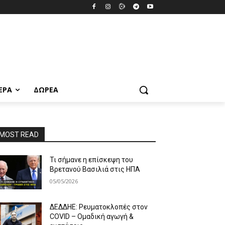
ΕΡΑ
ΔΩΡΕΆ
MOST READ
Τι σήμανε η επίσκεψη του
Βρετανού Βασιλιά στις ΗΠΑ
05/05/2026
ΔΕΔΔΗΕ: Ρευματοκλοπές στον
COVID – Ομαδική αγωγή &