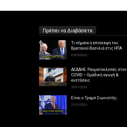
Πρέπει να Διαβάσετε
Τι σήμανε η επίσκεψη του
Βρετανού Βασιλιά στις ΗΠΑ
05/05/2026
ΔΕΔΔΗΕ: Ρευματοκλοπές στον
COVID – Ομαδική αγωγή &
ενστάσεις
30/01/2026
Είναι ο Τραμπ Σιωνιστής;
21/12/2025