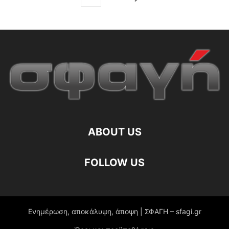
ABOUT US
FOLLOW US
Ενημέρωση, αποκάλυψη, άποψη | ΣΦΑΓΗ – sfagi.gr