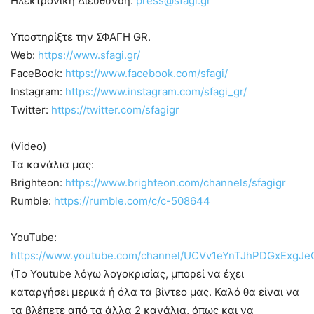
Ηλεκτρονική Διεύθυνση:
press@sfagi.gr
Υποστηρίξτε την ΣΦΑΓΗ GR.
Web:
https://www.sfagi.gr/​
FaceBook:
https://www.facebook.com/sfagi/​
Instagram:
https://www.instagram.com/sfagi_gr/​
Twitter:
https://twitter.com/sfagigr​
(Video)
Τα κανάλια μας:
Brighteon:
https://www.brighteon.com/channels/sfagigr​
Rumble:
https://rumble.com/c/c-508644
YouTube:
https://www.youtube.com/channel/UCVv1eYnTJhPDGxExgJ
(Tο Youtube λόγω λογοκρισίας, μπορεί να έχει
καταργήσει μερικά ή όλα τα βίντεο μας. Καλό θα είναι να
τα βλέπετε από τα άλλα 2 κανάλια, όπως και να