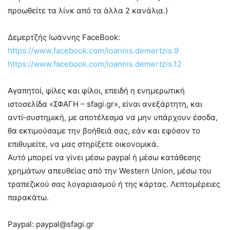
προωθείτε τα λίνκ από τα άλλα 2 κανάλια.)
Δεμερτζής Ιωάννης FaceBook:
https://www.facebook.com/ioannis.demertzis.9
https://www.facebook.com/ioannis.demertzis.12
Αγαπητοί, φίλες και φίλοι, επειδή η ενημερωτική
ιστοσελίδα «ΣΦΑΓΗ – sfagi.gr», είναι ανεξάρτητη, και
αντί-συστημική, με αποτέλεσμα να μην υπάρχουν έσοδα,
θα εκτιμούσαμε την βοήθειά σας, εάν και εφόσον το
επιθυμείτε, να μας στηρίξετε οικονομικά.
Αυτό μπορεί να γίνει μέσω paypal ή μέσω κατάθεσης
χρημάτων απευθείας από την Western Union, μέσω του
τραπεζικού σας λογαριασμού ή της κάρτας. Λεπτομέρειες
παρακάτω.
Paypal: paypal@sfagi.gr