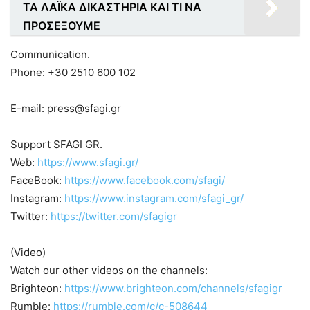
ΤΑ ΛΑΪΚΑ ΔΙΚΑΣΤΗΡΙΑ ΚΑΙ ΤΙ ΝΑ
ΠΡΟΣΕΞΟΥΜΕ
Communication.
Phone: +30 2510 600 102
E-mail: press@sfagi.gr
Support SFAGI GR.
Web:
https://www.sfagi.gr/​
FaceBook:
https://www.facebook.com/sfagi/​
Instagram:
https://www.instagram.com/sfagi_gr/
Twitter:
https://twitter.com/sfagigr​
(Video)
Watch our other videos on the channels:
Brighteon:
https://www.brighteon.com/channels/sfagigr
Rumble:
https://rumble.com/c/c-508644