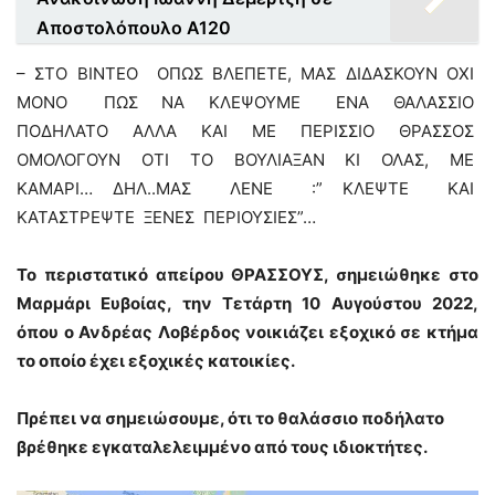
Αποστολόπουλο Α120
– ΣΤΟ ΒΙΝΤΕΟ ΟΠΩΣ ΒΛΕΠΕΤΕ, ΜΑΣ ΔΙΔΑΣΚΟΥΝ ΟΧΙ
ΜΟΝΟ ΠΩΣ ΝΑ ΚΛΕΨΟΥΜΕ ΕΝΑ ΘΑΛΑΣΣΙΟ
ΠΟΔΗΛΑΤΟ ΑΛΛΑ ΚΑΙ ΜΕ ΠΕΡΙΣΣΙΟ ΘΡΑΣΣΟΣ
ΟΜΟΛΟΓΟΥΝ ΟΤΙ ΤΟ ΒΟΥΛΙΑΞΑΝ ΚΙ ΟΛΑΣ, ΜΕ
ΚΑΜΑΡΙ… ΔΗΛ..ΜΑΣ ΛΕΝΕ :” ΚΛΕΨΤΕ ΚΑΙ
ΚΑΤΑΣΤΡΕΨΤΕ ΞΕΝΕΣ ΠΕΡΙΟΥΣΙΕΣ”…
Το περιστατικό απείρου ΘΡΑΣΣΟΥΣ, σημειώθηκε στο
Μαρμάρι Ευβοίας, την Τετάρτη 10 Αυγούστου 2022,
όπου ο Ανδρέας Λοβέρδος νοικιάζει εξοχικό σε κτήμα
το οποίο έχει εξοχικές κατοικίες.
Πρέπει να σημειώσουμε, ότι το θαλάσσιο ποδήλατο
βρέθηκε εγκαταλελειμμένο από τους ιδιοκτήτες.