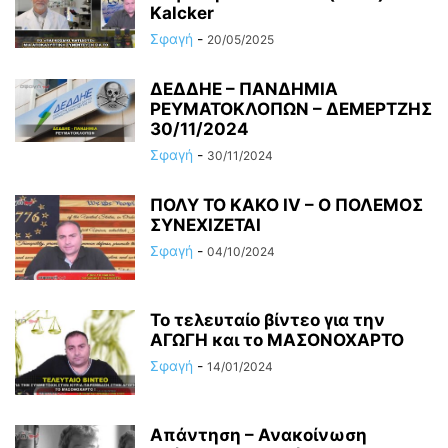
Kalcker
Σφαγή
-
20/05/2025
ΔΕΔΔΗΕ – ΠΑΝΔΗΜΙΑ
ΡΕΥΜΑΤΟΚΛΟΠΩΝ – ΔΕΜΕΡΤΖΗΣ
30/11/2024
Σφαγή
-
30/11/2024
ΠΟΛΥ ΤΟ ΚΑΚΟ ΙV – Ο ΠΟΛΕΜΟΣ
ΣΥΝΕΧΙΖΕΤΑΙ
Σφαγή
-
04/10/2024
Το τελευταίο βίντεο για την
ΑΓΩΓΗ και το ΜΑΣΟΝΟΧΑΡΤΟ
Σφαγή
-
14/01/2024
Απάντηση – Ανακοίνωση