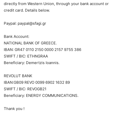
directly from Western Union, through your bank account or
credit card. Details below.
Paypal: paypal@sfagi.gr
Bank Account:
NATIONAL BANK OF GREECE.
IBAN: GR47 0110 2150 0000 2157 9755 386
SWIFT / BIC: ETHNGRAA
Beneficiary: Demertzis Ioannis.
REVOLUT BANK
IBAN:GB09 REVO 0099 6902 1632 89
SWIFT / BIC: REVOGB21
Beneficiary: ENERGY COMMUNICATIONS.
Thank you !