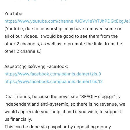
YouTube:
https://www.youtube.com/channel/UCVv1eYnTJhPDGxExgJ
(Youtube, due to censorship, may have removed some or
all of our videos. It would be good to see them from the
other 2 channels, as well as to promote the links from the
other 2 channels.)
Δεμερτζής Ιωάννης FaceBook:
https://www.facebook.com/ioannis.demertzis.9
https://www.facebook.com/ioannis.demertzis.12
Dear friends, because the news site “SFAGI – sfagi.gr” is
independent and anti-systemic, so there is no revenue, we
would appreciate your help, if and if you wish, to support
us financially.
This can be done via paypal or by depositing money