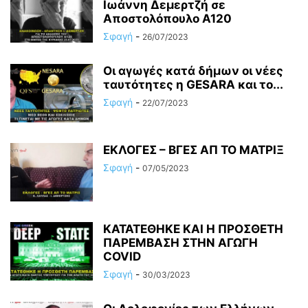
Ιωάννη Δεμερτζή σε
Αποστολόπουλο Α120
Σφαγή
-
26/07/2023
Οι αγωγές κατά δήμων οι νέες
ταυτότητες η GESARA και το...
Σφαγή
-
22/07/2023
ΕΚΛΟΓΕΣ – ΒΓΕΣ ΑΠ ΤΟ ΜΑΤΡΙΞ
Σφαγή
-
07/05/2023
ΚΑΤΑΤΕΘΗΚΕ ΚΑΙ Η ΠΡΟΣΘΕΤΗ
ΠΑΡΕΜΒΑΣΗ ΣΤΗΝ ΑΓΩΓΗ
COVID
Σφαγή
-
30/03/2023