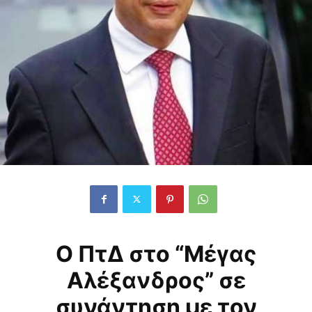
Ο ΠτΔ στο “Μέγας
Αλέξανδρος” σε
συνάντηση με τον