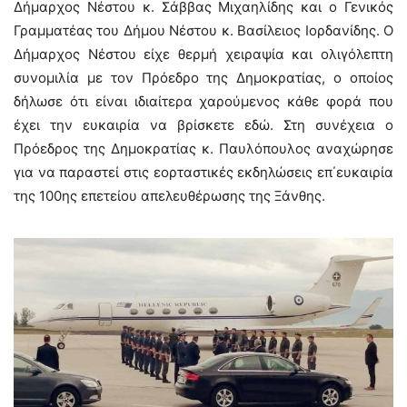
Δήμαρχος Νέστου κ. Σάββας Μιχαηλίδης και ο Γενικός
Γραμματέας του Δήμου Νέστου κ. Βασίλειος Ιορδανίδης. Ο
Δήμαρχος Νέστου είχε θερμή χειραψία και ολιγόλεπτη
συνομιλία με τον Πρόεδρο της Δημοκρατίας, ο οποίος
δήλωσε ότι είναι ιδιαίτερα χαρούμενος κάθε φορά που
έχει την ευκαιρία να βρίσκετε εδώ. Στη συνέχεια ο
Πρόεδρος της Δημοκρατίας κ. Παυλόπουλος αναχώρησε
για να παραστεί στις εορταστικές εκδηλώσεις επ΄ευκαιρία
της 100ης επετείου απελευθέρωσης της Ξάνθης.