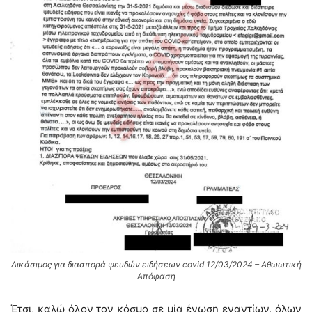
Δικάσιμος για διασπορά ψευδών ειδήσεων covid 12/03/2024 – Αθωωτική
Απόφαση
Έτσι, καλώ όλον τον κόσμο σε μία ένωση εναντίων, όλων