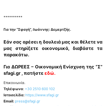
**********
Για την “Σφαγή”, :Ιωάννης: Δεμερτζής.
Εάν σας αρέσει η δουλειά μας και θέλετε να
μας στηρίξετε οικονομικά, διαβάστε τα
παρακάτω.
Για ΔΩΡΕΕΣ – Οικονομική Ενίσχυση της “
Σ
”
sfagi.gr , πατήστε
εδώ
.
Επικοινωνία.
Τηλέφωνο
:
+30 2510 600 102
Ιστοσελίδα:
https://www.sfagi.gr
Email:
press@sfagi.gr