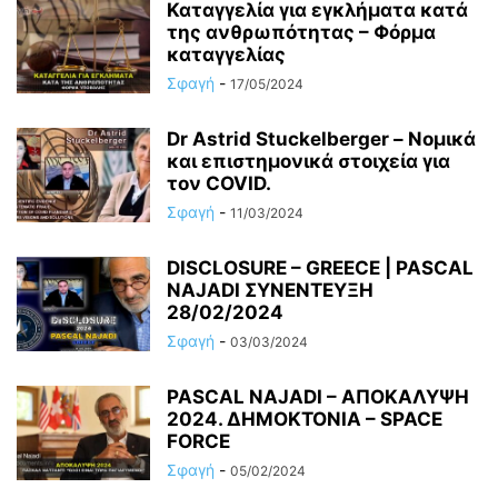
Καταγγελία για εγκλήματα κατά
της ανθρωπότητας – Φόρμα
καταγγελίας
Σφαγή
-
17/05/2024
Dr Astrid Stuckelberger – Νομικά
και επιστημονικά στοιχεία για
τον COVID.
Σφαγή
-
11/03/2024
DISCLOSURE – GREECE | PASCAL
NAJADI ΣΥΝΕΝΤΕΥΞΗ
28/02/2024
Σφαγή
-
03/03/2024
PASCAL NAJADI – ΑΠΟΚΑΛΥΨΗ
2024. ΔΗΜΟΚΤΟΝΙΑ – SPACE
FORCE
Σφαγή
-
05/02/2024