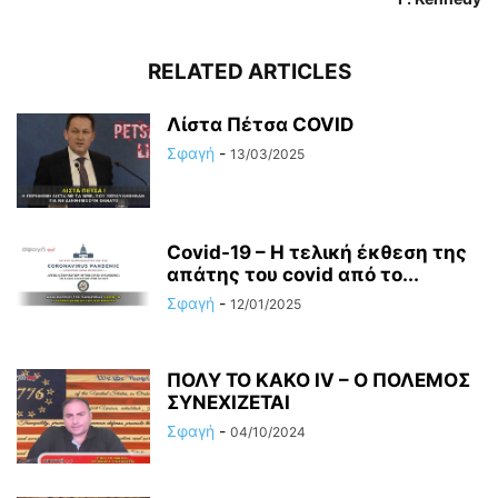
RELATED ARTICLES
Λίστα Πέτσα COVID
Σφαγή
-
13/03/2025
Covid-19 – Η τελική έκθεση της
απάτης του covid από το...
Σφαγή
-
12/01/2025
ΠΟΛΥ ΤΟ ΚΑΚΟ ΙV – Ο ΠΟΛΕΜΟΣ
ΣΥΝΕΧΙΖΕΤΑΙ
Σφαγή
-
04/10/2024