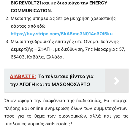
BIC REVOLT21 και με δικαιούχο την ENERGY
COMMUNICATION.
Μέσω της υπηρεσίας Stripe με χρήση χρεωστικής
κάρτας από εδώ:
https://buy.stripe.com/5kA5me3N014o6OI5ku
Μέσω ταχυδρομικής επιταγής στο Όνομα: Ιωάννης
Δεμερτζής – ΣΦΑΓΗ, με διεύθυνση, 7ης Μεραρχίας 57,
65403, Καβάλα, Ελλάδα.
ΔΙΑΒΑΣΤΕ:
Το τελευταίο βίντεο για
την ΑΓΩΓΗ και το ΜΑΣΟΝΟΧΑΡΤΟ
Όσον αφορά την διαφάνεια της διαδικασίας, θα υπάρχει
πλήρης και online ενημέρωση όλων των συμμετεχόντων,
τόσο για το θέμα των οικονομικών, αλλά και για τις
υπόλοιπες νομικές διαδικασίες !