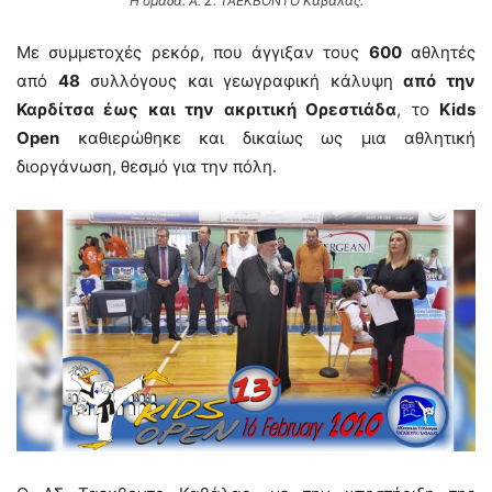
Η ομάδα. Α. Σ. ΤΑΕΚΒΟΝΤΟ Καβάλας.
Με συμμετοχές ρεκόρ, που άγγιξαν τους
600
αθλητές
από
48
συλλόγους και γεωγραφική κάλυψη
από την
Καρδίτσα έως και την ακριτική Ορεστιάδα
, το
Kids
Open
καθιερώθηκε και δικαίως ως μια αθλητική
διοργάνωση, θεσμό για την πόλη.