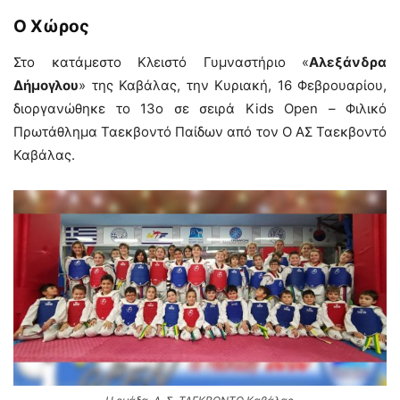
Ο Χώρος
Στο κατάμεστο Κλειστό Γυμναστήριο «
Αλεξάνδρα
Δήμογλου
» της Καβάλας, την Κυριακή, 16 Φεβρουαρίου,
διοργανώθηκε το 13ο σε σειρά Kids Open – Φιλικό
Πρωτάθλημα Ταεκβοντό Παίδων από τον Ο ΑΣ Ταεκβοντό
Καβάλας.