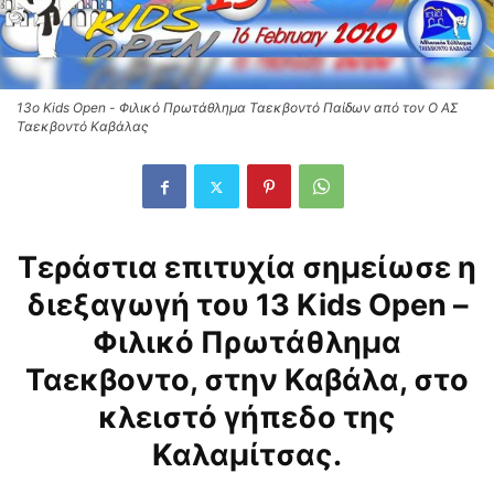
13ο Kids Open - Φιλικό Πρωτάθλημα Ταεκβοντό Παίδων από τον Ο ΑΣ
Ταεκβοντό Καβάλας
Τεράστια επιτυχία σημείωσε η
διεξαγωγή του 13 Kids Open –
Φιλικό Πρωτάθλημα
Ταεκβοντο, στην Καβάλα, στο
κλειστό γήπεδο της
Καλαμίτσας.