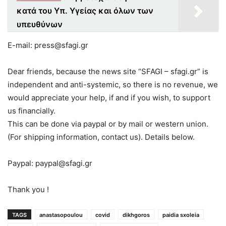
κατά του Υπ. Υγείας και όλων των
υπευθύνων
E-mail: press@sfagi.gr
Dear friends, because the news site “SFAGI – sfagi.gr” is
independent and anti-systemic, so there is no revenue, we
would appreciate your help, if and if you wish, to support
us financially.
This can be done via paypal or by mail or western union.
(For shipping information, contact us). Details below.
Paypal: paypal@sfagi.gr
Thank you !
TAGS
anastasopoulou
covid
dikhgoros
paidia sxoleia