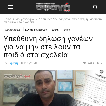
Home
Αρθρογραφία
Υπεύθυνη δήλωση γονέων για να μην στείλουν
τα παιδιά στα σχολεία
Αρθρογραφία
Ελλάδα και κόσμος
Σφαγή
Υγεία
Υπεύθυνη δήλωση γονέων
για να μην στείλουν τα
παιδιά στα σχολεία
9285
0
By
Σφαγή
-
09/09/2020