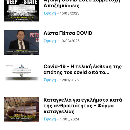
Αποζημιώσεις
Σφαγή
-
15/03/2025
Λίστα Πέτσα COVID
Σφαγή
-
13/03/2025
Covid-19 – Η τελική έκθεση της
απάτης του covid από το...
Σφαγή
-
12/01/2025
Καταγγελία για εγκλήματα κατά
της ανθρωπότητας – Φόρμα
καταγγελίας
Σφαγή
-
17/05/2024