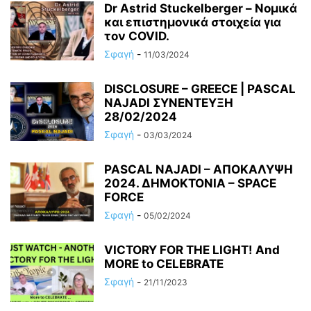
Dr Astrid Stuckelberger – Νομικά
και επιστημονικά στοιχεία για
τον COVID.
Σφαγή
-
11/03/2024
DISCLOSURE – GREECE | PASCAL
NAJADI ΣΥΝΕΝΤΕΥΞΗ
28/02/2024
Σφαγή
-
03/03/2024
PASCAL NAJADI – ΑΠΟΚΑΛΥΨΗ
2024. ΔΗΜΟΚΤΟΝΙΑ – SPACE
FORCE
Σφαγή
-
05/02/2024
VICTORY FOR THE LIGHT! And
MORE to CELEBRATE
Σφαγή
-
21/11/2023