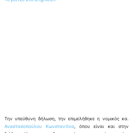
Την υπεύθυνη δήλωση, την επιμελήθηκε η νομικός κα.
Αναστασοπούλου Κωνσταντίνα
, όπου είναι και στην