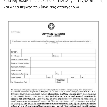
διάθεση όλων των ενδιαφερομένων, για τυχόν απορίες
και άλλα θέματα που ίσως σας απασχολούν.