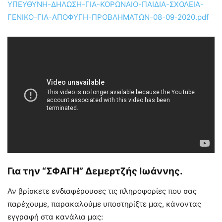
ΥΠΕΥΘΥΝΗ-ΔΗΛΩΣΗ-ΓΙΑ-ΚΟΡΩΝΑΙΟ-ΠΑΙΔΙΑ-ΣΧΟΛΕΙΑ-
ΓΕΝΙΚΟ-ΓΙΑ-ΑΠΟΦΥΓΗ-ΠΡΟΒΛΗΜΑΤΩΝ-08-09-2020.pdf
Για την “ΣΦΑΓΗ”
Δεμερτζής Ιωάννης
.
Αν βρίσκετε ενδιαφέρουσες τις πληροφορίες που σας
παρέχουμε, παρακαλούμε υποστηρίξτε μας, κάνοντας
εγγραφή στα κανάλια μας: