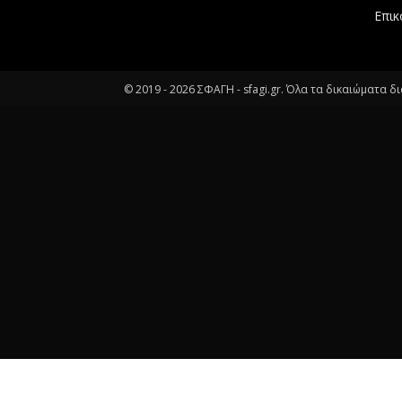
Επικ
© 2019 -
2026
ΣΦΑΓΗ - sfagi.gr. Όλα τα δικαιώματα δ