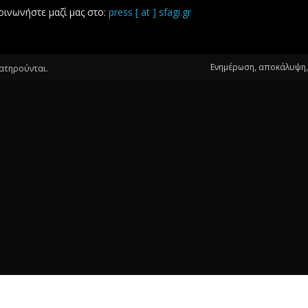
οινωνήστε μαζί μας στο:
press [ at ] sfagi.gr
Ενημέρωση, αποκάλυψη, 
ιατηρούνται.