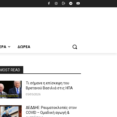
ΕΡΑ
ΔΩΡΕΆ
MOST READ
Τι σήμανε η επίσκεψη του
Βρετανού Βασιλιά στις ΗΠΑ
05/05/2026
ΔΕΔΔΗΕ: Ρευματοκλοπές στον
COVID – Ομαδική αγωγή &