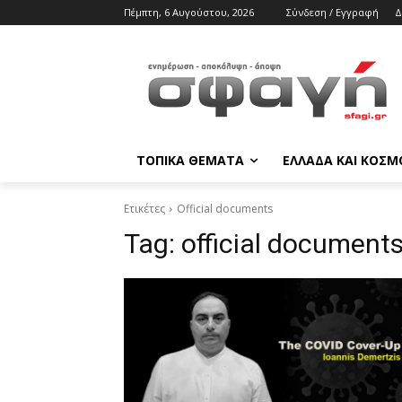
Πέμπτη, 6 Αυγούστου, 2026
Σύνδεση / Εγγραφή
Δ
ΤΟΠΙΚΑ ΘΕΜΑΤΑ
ΕΛΛΑΔΑ ΚΑΙ ΚΟΣΜ
Ετικέτες
Official documents
Tag:
official document