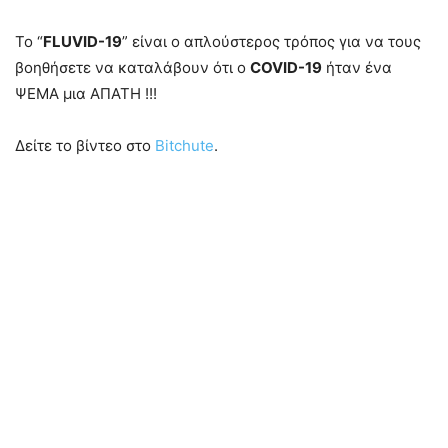
Το “
FLUVID-19
” είναι ο απλούστερος τρόπος για να τους
βοηθήσετε να καταλάβουν ότι ο
COVID-19
ήταν ένα
ΨΕΜΑ μια ΑΠΑΤΗ !!!
Δείτε το βίντεο στο
Bitchute
.