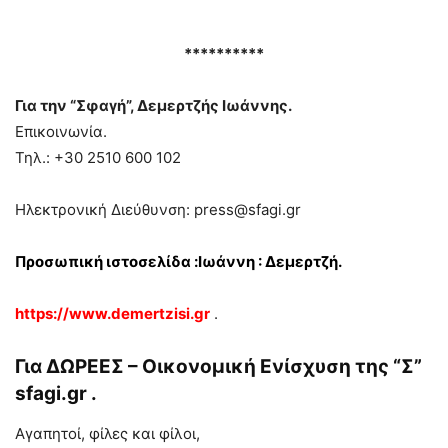
**********
Για την “Σφαγή”, Δεμερτζής Ιωάννης.
Επικοινωνία.
Τηλ.: +30 2510 600 102
Ηλεκτρονική Διεύθυνση: press@sfagi.gr
Προσωπική ιστοσελίδα :Ιωάννη : Δεμερτζή.
https://www.demertzisi.gr
.
Για ΔΩΡΕΕΣ – Οικονομική Ενίσχυση της “
Σ
”
sfagi.gr .
Αγαπητοί, φίλες και φίλοι,