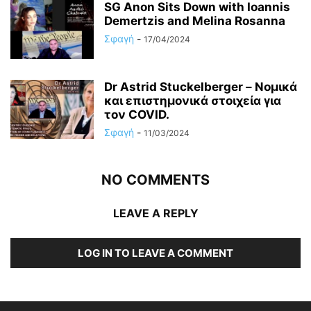
SG Anon Sits Down with Ioannis
Demertzis and Melina Rosanna
Σφαγή
-
17/04/2024
Dr Astrid Stuckelberger – Νομικά
και επιστημονικά στοιχεία για
τον COVID.
Σφαγή
-
11/03/2024
NO COMMENTS
LEAVE A REPLY
LOG IN TO LEAVE A COMMENT