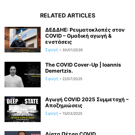
RELATED ARTICLES
ΔΕΔΔΗΕ: Ρευματοκλοπές στον
COVID – Ομαδική αγωγή &
ενστάσεις
Σφαγή
-
30/01/2026
The COVID Cover-Up | Ioannis
Demertzis.
Σφαγή
-
22/07/2025
Αγωγή COVID 2025 Συμμετοχή –
Αποζημιώσεις
Σφαγή
-
15/03/2025
Λίστα Πέτσα COVID