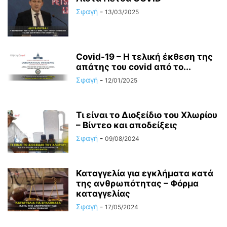
Σφαγή
-
13/03/2025
Covid-19 – Η τελική έκθεση της
απάτης του covid από το...
Σφαγή
-
12/01/2025
Τι είναι το Διοξείδιο του Χλωρίου
– Βίντεο και αποδείξεις
Σφαγή
-
09/08/2024
Καταγγελία για εγκλήματα κατά
της ανθρωπότητας – Φόρμα
καταγγελίας
Σφαγή
-
17/05/2024