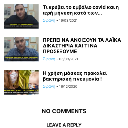
Τι κρύβει το εμβόλιο covid και η
ιερή μήνυση κατά των...
Σφαγή
-
19/03/2021
ΠΡΕΠΕΙ ΝΑ ΑΝΟΙΞΟΥΝ ΤΑ ΛΑΪΚΑ
ΔΙΚΑΣΤΗΡΙΑ ΚΑΙ ΤΙ ΝΑ
ΠΡΟΣΕΞΟΥΜΕ
Σφαγή
-
06/03/2021
Η χρήση μάσκας προκαλεί
βακτηριακή πνευμονία !
Σφαγή
-
16/12/2020
NO COMMENTS
LEAVE A REPLY