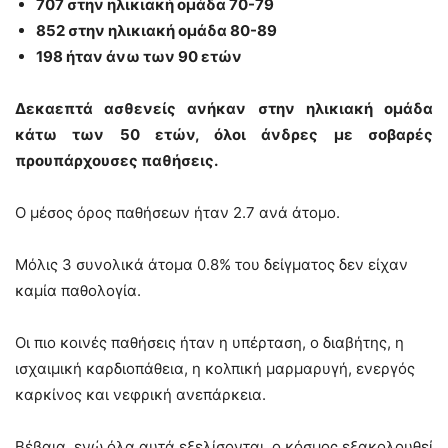
707 στην ηλικιακή ομάδα 70-79
852 στην ηλικιακή ομάδα 80-89
198 ήταν άνω των 90 ετών
Δεκαεπτά ασθενείς ανήκαν στην ηλικιακή ομάδα
κάτω των 50 ετών, όλοι άνδρες με σοβαρές
προυπάρχουσες παθήσεις.
Ο μέσος όρος παθήσεων ήταν 2.7 ανά άτομο.
Μόλις 3 συνολικά άτομα 0.8% του δείγματος δεν είχαν
καμία παθολογία.
Οι πιο κοινές παθήσεις ήταν η υπέρταση, ο διαβήτης, η
ισχαιμική καρδιοπάθεια, η κολπική μαρμαρυγή, ενεργός
καρκίνος και νεφρική ανεπάρκεια.
Βέβαια, ενώ όλα αυτά εξελίσονται, ο κόσμος εξακολουθεί