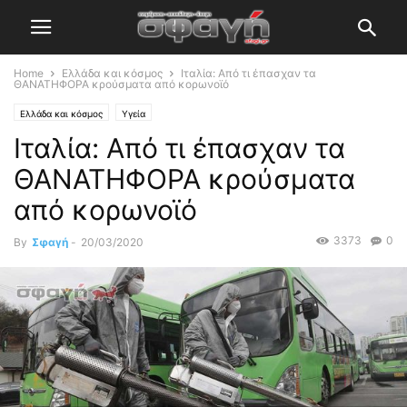
Home
Ελλάδα και κόσμος
Ιταλία: Από τι έπασχαν τα
ΘΑΝΑΤΗΦΟΡΑ κρούσματα από κορωνοϊό
Ελλάδα και κόσμος
Υγεία
Ιταλία: Από τι έπασχαν τα
ΘΑΝΑΤΗΦΟΡΑ κρούσματα
από κορωνοϊό
3373
0
By
Σφαγή
-
20/03/2020