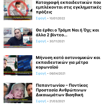
Καταγραφή εκπαιδευτικών που
εμπλέκονται στις εγκληματικές
πράξεις
Σφαγή
-
10/01/2022
Θα έρθει ο Τράμπ Ναι ή Όχι; και
άλλα 2 βίντεο...
Σφαγή
-
30/11/2021
Μήνυση κατά αστυνομικών και
εκπαιδευτικών για μέτρα
κορωναϊού
Σφαγή
-
06/04/2021
Παπαντωνίου – Ποντίκας
Προστασία Ανθρώπινων
Δικαιωμάτων Βιοηθική
Σφαγή
-
21/03/2021