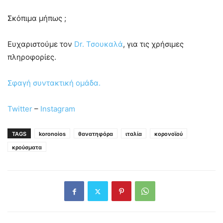
Σκόπιμα μήπως ;
Ευχαριστούμε τον
Dr. Τσουκαλά
, για τις χρήσιμες
πληροφορίες.
Σφαγή συντακτική ομάδα.
Twitter
–
Instagram
TAGS
koronoios
θανατηφόρα
ιταλία
κορονοϊού
κρούσματα