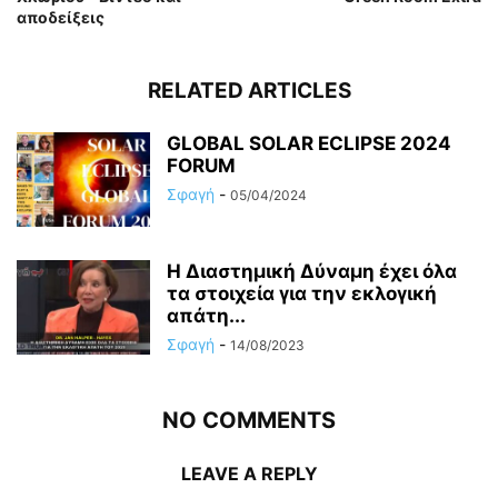
αποδείξεις
RELATED ARTICLES
GLOBAL SOLAR ECLIPSE 2024
FORUM
Σφαγή
-
05/04/2024
Η Διαστημική Δύναμη έχει όλα
τα στοιχεία για την εκλογική
απάτη...
Σφαγή
-
14/08/2023
NO COMMENTS
LEAVE A REPLY