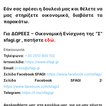
Εάν σας αρέσει η δουλειά μας και θέλετε να
μας στηρίξετε οικονομικά, διαβάστε τα
παρακάτω.
Για ΔΩΡΕΕΣ – Οικονομική Ενίσχυση της “
Σ
”
sfagi.gr , πατήστε
εδώ
.
Επικοινωνία.
Τηλέφωνο
:
+30 2510 600 102
Ιστοσελίδα:
https://www.sfagi.gr
Email:
press@sfagi.gr
Σελίδα Facebook SFAGI:
https://www.facebook.com/sfagi/
Σελίδα Facebook SFAGI 2:
https://www.facebook.com/sfagi2
Telegram:
https://t.me/sfagigr
Ακολουθήστε μας στα κανάλια μας, για να μην χάνετε