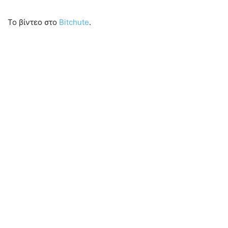
Το βίντεο στο
Bitchute
.