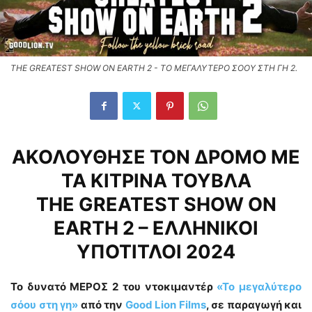
THE GREATEST SHOW ON EARTH 2 - ΤΟ ΜΕΓΑΛΥΤΕΡΟ ΣΟΟΥ ΣΤΗ ΓΗ 2.
ΑΚΟΛΟΥΘΗΣΕ ΤΟΝ ΔΡΟΜΟ ΜΕ
ΤΑ ΚΙΤΡΙΝΑ ΤΟΥΒΛΑ
THE GREATEST SHOW ON
EARTH 2 – ΕΛΛΗΝΙΚΟΙ
ΥΠΟΤΙΤΛΟΙ 2024
Το δυνατό ΜΕΡΟΣ 2 του ντοκιμαντέρ
«Το μεγαλύτερο
σόου στη γη»
από την
Good Lion Films
, σε παραγωγή και