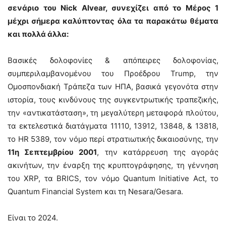
σενάριο του Nick Alvear, συνεχίζει από το Μέρος 1
μέχρι σήμερα καλύπτοντας όλα τα παρακάτω θέματα
και πολλά άλλα:
Βασικές δολοφονίες & απόπειρες δολοφονίας,
συμπεριλαμβανομένου του Προέδρου Trump, την
Ομοσπονδιακή Τράπεζα των ΗΠΑ, βασικά γεγονότα στην
ιστορία, τους κινδύνους της συγκεντρωτικής τραπεζικής,
την «αντικατάσταση», τη μεγαλύτερη μεταφορά πλούτου,
τα εκτελεστικά διατάγματα 11110, 13912, 13848, & 13818,
το HR 5389, τον νόμο περί στρατιωτικής δικαιοσύνης, την
11η Σεπτεμβρίου 2001
, την κατάρρευση της αγοράς
ακινήτων, την έναρξη της κρυπτογράφησης, τη γέννηση
του XRP, τα BRICS, τον νόμο Quantum Initiative Act, το
Quantum Financial System και τη Nesara/Gesara.
Είναι το 2024.