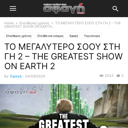
Home
Ελεύθερος χρόνος
ΤΟ ΜΕΓΑΛΥΤΕΡΟ ΣΟΟΥ ΣΤΗ ΓΗ 2 – THE
GREATEST SHOW ON EARTH...
Ελεύθερος χρόνος
Ελλάδα και κόσμος
Σφαγή
Τεχνολογία
ΤΟ ΜΕΓΑΛΥΤΕΡΟ ΣΟΟΥ ΣΤΗ
ΓΗ 2 – THE GREATEST SHOW
ON EARTH 2
2043
0
By
Σφαγή
-
04/09/2024