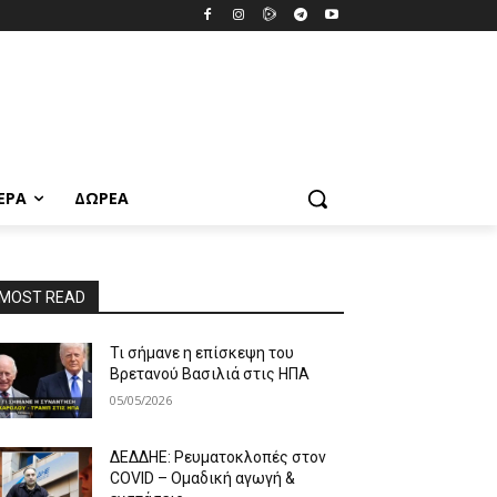
ΕΡΑ
ΔΩΡΕΆ
MOST READ
Τι σήμανε η επίσκεψη του
Βρετανού Βασιλιά στις ΗΠΑ
05/05/2026
ΔΕΔΔΗΕ: Ρευματοκλοπές στον
COVID – Ομαδική αγωγή &