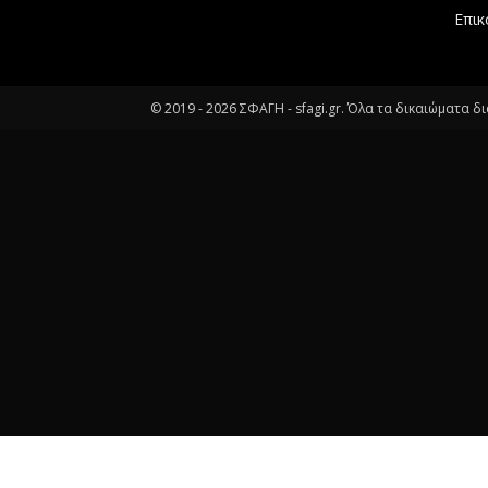
Επικ
© 2019 -
2026
ΣΦΑΓΗ - sfagi.gr. Όλα τα δικαιώματα δ