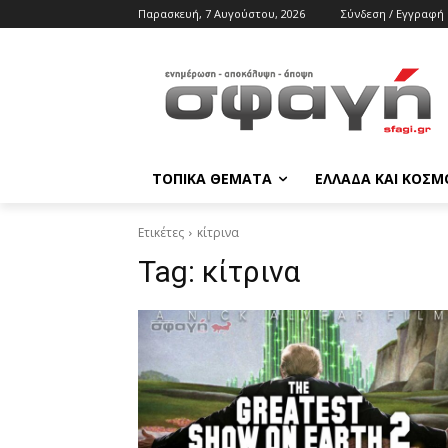
Παρασκευή, 7 Αυγούστου, 2026
Σύνδεση / Εγγραφή
ΤΟΠΙΚΑ ΘΕΜΑΤΑ
ΕΛΛΑΔΑ ΚΑΙ ΚΟΣΜ
Ετικέτες
κίτρινα
Tag:
κίτρινα