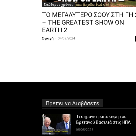
Ελεύθερος χρόνος
ΤΟ ΜΕΓΑΛΥΤΕΡΟ ΣΟΟΥ ΣΤΗ ΓΗ 
– THE GREATEST SHOW ON
EARTH 2
Σφαγή
-
04/09/2024
Πρέπει να Διαβάσετε
Τι σήμανε η επίσκεψη του
Βρετανού Βασιλιά στις ΗΠΑ
05/05/2026