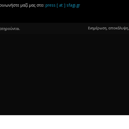
οινωνήστε μαζί μας στο:
press [ at ] sfagi.gr
Ενημέρωση, αποκάλυψη, 
ιατηρούνται.