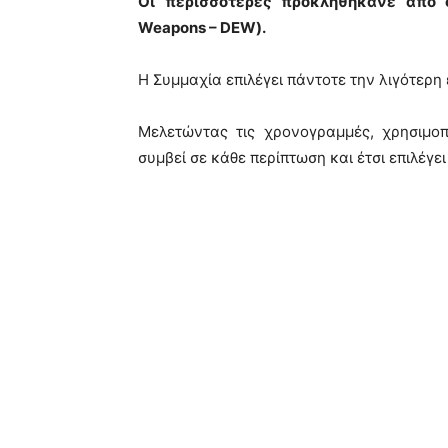
Οι περισσότερες προκληθήκανε από ό
Weapons – DEW).
Η Συμμαχία επιλέγει πάντοτε την λιγότερη 
Μελετώντας τις χρονογραμμές, χρησιμοπο
συμβεί σε κάθε περίπτωση και έτσι επιλέγε