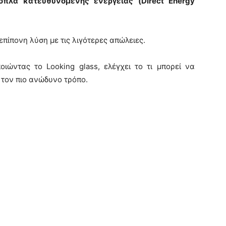
πλα κατευθυνόμενης ενέργειας (Direct Energy
επίπονη λύση με τις λιγότερες απώλειες.
ιώντας το Looking glass, ελέγχει το τι μπορεί να
ι τον πιο ανώδυνο τρόπο.