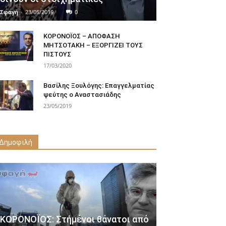
Σφαγή
-
23/05/2019
0
ΚΟΡΟΝΟΪΟΣ – ΑΠΟΦΑΣΗ
ΜΗΤΣΟΤΑΚΗ – ΕΞΟΡΓΙΖΕΙ ΤΟΥΣ
ΠΙΣΤΟΥΣ
17/03/2020
Βασίλης Ξουλόγης: Επαγγελματίας
ψεύτης ο Αναστασιάδης
23/05/2019
Δημοφιλή
ΚΟΡΟΝΟΪΟΣ: Στήμένοι θάνατοι από