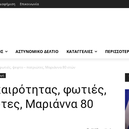
Διαφήμιση
Επικοινωνία
ΟΣ
ΑΣΤΥΝΟΜΙΚΟ ΔΕΛΤΙΟ
ΚΑΤΑΓΓΕΛΙΕΣ
ΠΕΡΙΣΣΟΤΕ
 φωτιές, ψεφτο – πατριώτες, Μαριάννα 80 ετών
αγή
αιρότητας, φωτιές,
τες, Μαριάννα 80