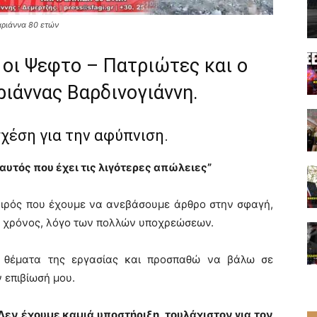
αριάννα 80 ετών
 οι Ψεφτο – Πατριώτες και ο
ιάννας Βαρδινογιάννη.
σχέση για την αφύπνιση.
 αυτός που έχει τις λιγότερες απώλειες”
αιρός που έχουμε να ανεβάσουμε άρθρο στην σφαγή,
ς χρόνος, λόγο των πολλών υποχρεώσεων.
 θέματα της εργασίας και προσπαθώ να βάλω σε
ν επιβίωσή μου.
Δεν έχουμε καμιά υποστήριξη, τουλάχιστον για τον