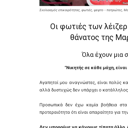
Σxολιασμός επικαιρότητας, φωτιές, ψεφτο - πατριώτες, Μ
Οι φωτιές των λέιζερ
θάνατος της Μαρ
Όλα έχουν μια 
“Νικητής σε κάθε μάχη, είναι
Αγαπητοί μου αναγνώστες, είναι πολύς κ
αλλά δυστυχώς δεν υπάρχει ο κατάλληλο
Προσωπικά δεν έχω καμία βοήθεια στα
προτεραιότητα ότι είναι απαραίτητο για τη
Δεν μπορούμε να κάνουμε τίποτα άλλο. 