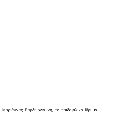
 Μαριάννας Βαρδινογιάννη, το παιδοφιλικό ίδρυμα