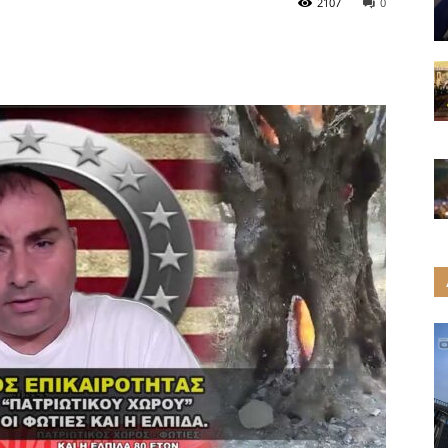
2107
0