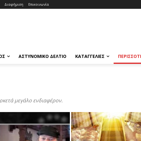
Διαφήμιση
Επικοινωνία
ΟΣ
ΑΣΤΥΝΟΜΙΚΟ ΔΕΛΤΙΟ
ΚΑΤΑΓΓΕΛΙΕΣ
ΠΕΡΙΣΣΟΤ
αρκετά μεγάλο ενδιαφέρον.