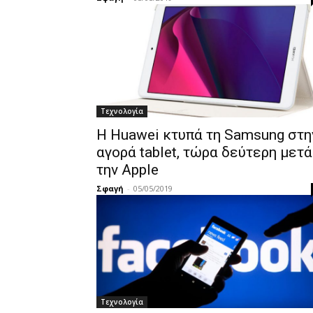
Τεχνολογία
Η Huawei κτυπά τη Samsung στη
αγορά tablet, τώρα δεύτερη μετά
την Apple
Σφαγή
-
05/05/2019
Τεχνολογία