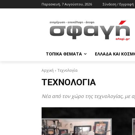
Παρασκευή, 7 Αυγούστου, 2026
Σύνδεση / Εγγραφή
ΤΟΠΙΚΑ ΘΕΜΑΤΑ
ΕΛΛΑΔΑ ΚΑΙ ΚΟΣΜ
Αρχική
Τεχνολογία
ΤΕΧΝΟΛΟΓΊΑ
Νέα από τον χώρο της τεχνολογίας, με 