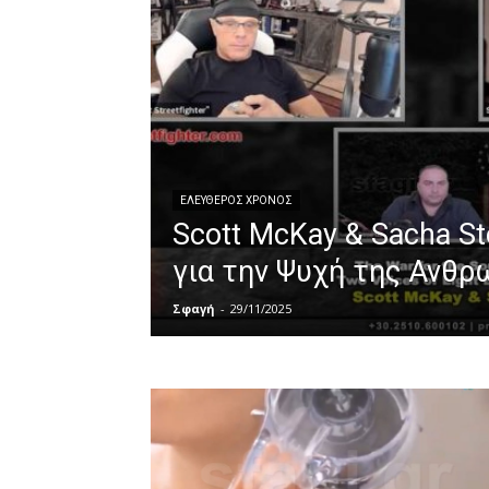
ΕΛΕΎΘΕΡΟΣ ΧΡΌΝΟΣ
Scott McKay & Sacha S
για την Ψυχή της Ανθ
Σφαγή
-
29/11/2025