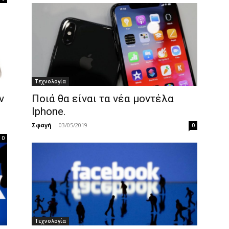
Τεχνολογία
ν
Ποιά θα είναι τα νέα μοντέλα
Iphone.
Σφαγή
-
03/05/2019
0
0
Τεχνολογία