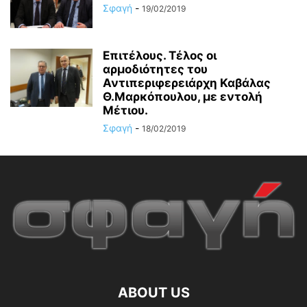
Σφαγή
-
19/02/2019
Επιτέλους. Τέλος οι
αρμοδιότητες του
Αντιπεριφερειάρχη Καβάλας
Θ.Μαρκόπουλου, με εντολή
Μέτιου.
Σφαγή
-
18/02/2019
ABOUT US