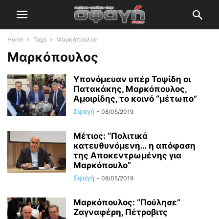
Home
Tags
Μαρκόπουλος
Μαρκόπουλος
Υπονόμευαν υπέρ Τοψίδη οι
Πατακάκης, Μαρκόπουλος,
Αμοιρίδης, το κοινό “μέτωπο”
Σφαγή
-
08/05/2019
Μέτιος: “Πολιτικά
κατευθυνόμενη… η απόφαση
της Αποκεντρωμένης για
Μαρκόπουλο”
Σφαγή
-
08/05/2019
Μαρκόπουλος: “Πούλησε”
Ζαγναφέρη, Πέτροβιτς