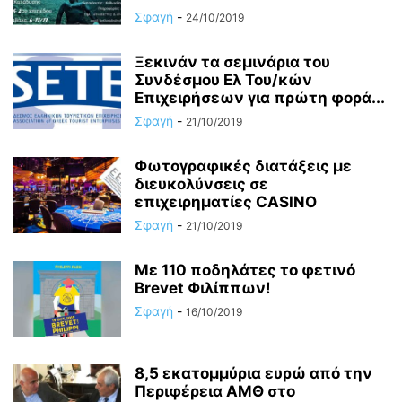
Σφαγή
-
24/10/2019
Ξεκινάν τα σεμινάρια του
Συνδέσμου Ελ Του/κών
Επιχειρήσεων για πρώτη φορά...
Σφαγή
-
21/10/2019
Φωτογραφικές διατάξεις με
διευκολύνσεις σε
επιχειρηματίες CASINO
Σφαγή
-
21/10/2019
Με 110 ποδηλάτες το φετινό
Brevet Φιλίππων!
Σφαγή
-
16/10/2019
8,5 εκατομμύρια ευρώ από την
Περιφέρεια ΑΜΘ στο