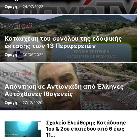
Σφαγή
-
24/07/2022
Κατάσχεση του συνόλου της εδαφικής
έκτασης των 13 Περιφερειών
Σφαγή
-
30/06/2022
Απάντηση σε Αντωνιάδη από Έλληνες
Αυτόχθονες Ιθαγενείς
Σφαγή
-
27/12/2020
Σχολείο Ελεύθερης Κατάδυσης
1ου & 2ου επιπέδου από 6 έως
11...