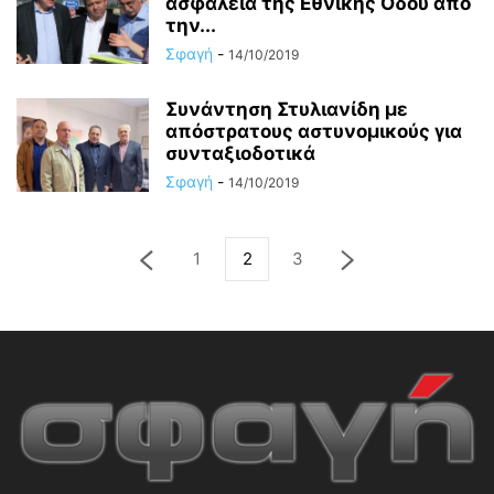
ασφάλεια της Εθνικής Οδού από
την...
Σφαγή
-
14/10/2019
Συνάντηση Στυλιανίδη με
απόστρατους αστυνομικούς για
συνταξιοδοτικά
Σφαγή
-
14/10/2019
1
2
3