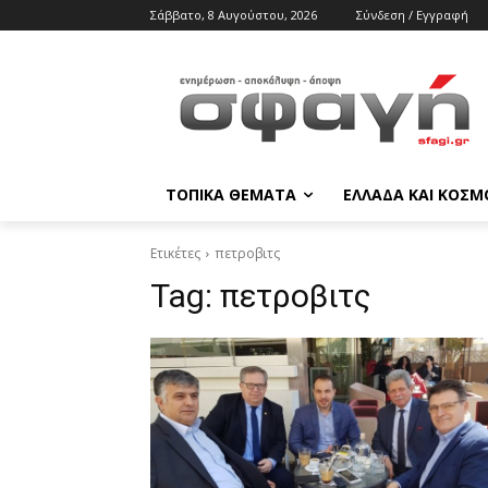
Σάββατο, 8 Αυγούστου, 2026
Σύνδεση / Εγγραφή
ΤΟΠΙΚΑ ΘΕΜΑΤΑ
ΕΛΛΑΔΑ ΚΑΙ ΚΟΣΜ
Ετικέτες
πετροβιτς
Tag:
πετροβιτς