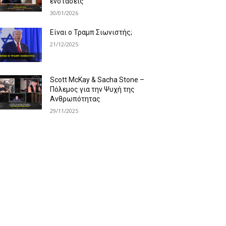
ενστάσεις
30/01/2026
Είναι ο Τραμπ Σιωνιστής;
21/12/2025
Scott McKay & Sacha Stone –
Πόλεμος για την Ψυχή της
Ανθρωπότητας
29/11/2025