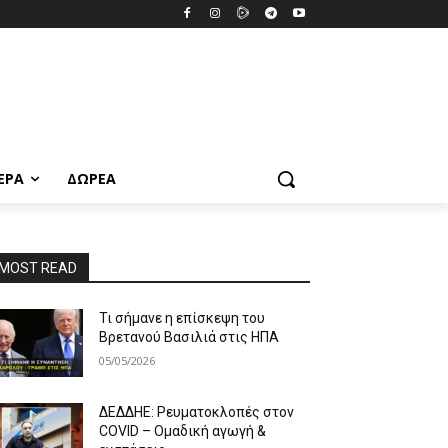
ΕΡΑ
ΔΩΡΕΆ
MOST READ
Τι σήμανε η επίσκεψη του
Βρετανού Βασιλιά στις ΗΠΑ
05/05/2026
ΔΕΔΔΗΕ: Ρευματοκλοπές στον
COVID – Ομαδική αγωγή &