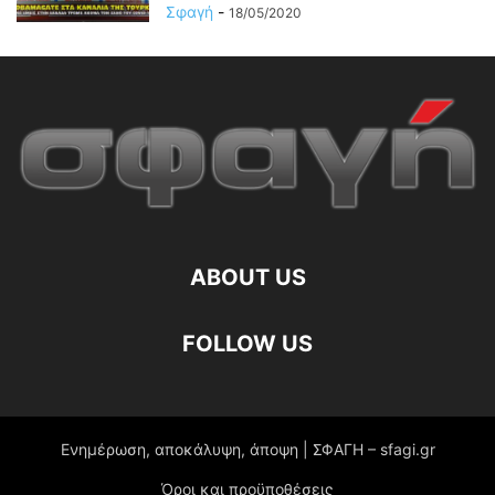
Σφαγή
-
18/05/2020
ABOUT US
FOLLOW US
Ενημέρωση, αποκάλυψη, άποψη | ΣΦΑΓΗ – sfagi.gr
Όροι και προϋποθέσεις