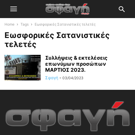
Home
Tags
Εωσφορικές Σατανιστικές τελετές
Εωσφορικές Σατανιστικές
τελετές
Συλλήψεις & εκτελέσεις
επωνύμων προσώπων
ΜΑΡΤΙΟΣ 2023.
Σφαγή
-
03/04/2023