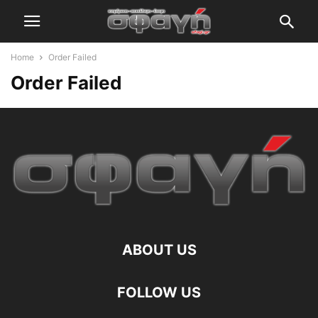
Home
Order Failed
Order Failed
ABOUT US
FOLLOW US