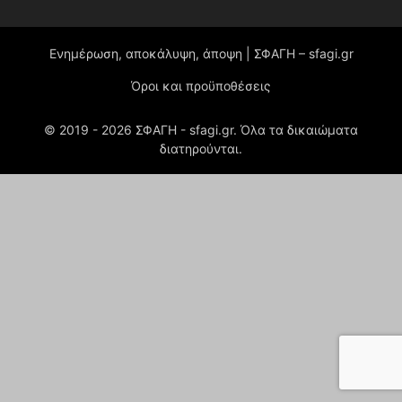
Ενημέρωση, αποκάλυψη, άποψη | ΣΦΑΓΗ – sfagi.gr
Όροι και προϋποθέσεις
© 2019 -
2026
ΣΦΑΓΗ - sfagi.gr. Όλα τα δικαιώματα
διατηρούνται.