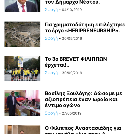
τον Δήμαρχο Νέστου.
Σφαγή
-
04/10/2019
Για χρηματοδότηση επιλέχτηκε
το έργο «HERIPRENEURSHIP».
Σφαγή
-
30/09/2019
Το 3ο BREVET ΦΙΛΙΠΠΩΝ
έρχεται!..
Σφαγή
-
30/09/2019
Βασίλης Ξουλόγης: Δώσαμε με
αξιοπρέπεια έναν ωραίο και
έντιμο αγώνα
Σφαγή
-
27/05/2019
Ο Φίλιππος Αναστασιάδης για