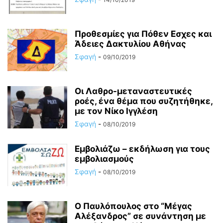
Προθεσμίες για Πόθεν Εσχες και
Άδειες Δακτυλίου Αθήνας
Σφαγή
-
09/10/2019
Οι Λαθρο-μεταναστευτικές
ροές, ένα θέμα που συζητήθηκε,
με τον Νίκο Ιγγλέση
Σφαγή
-
08/10/2019
Εμβολιάζω – εκδήλωση για τους
εμβολιασμούς
Σφαγή
-
08/10/2019
Ο Παυλόπουλος στο “Μέγας
Αλέξανδρος” σε συνάντηση με