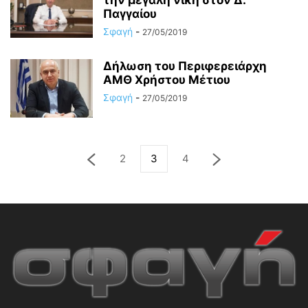
την μεγάλη νίκη στον Δ.
Παγγαίου
Σφαγή
-
27/05/2019
Δήλωση του Περιφερειάρχη
ΑΜΘ Χρήστου Μέτιου
Σφαγή
-
27/05/2019
2
3
4