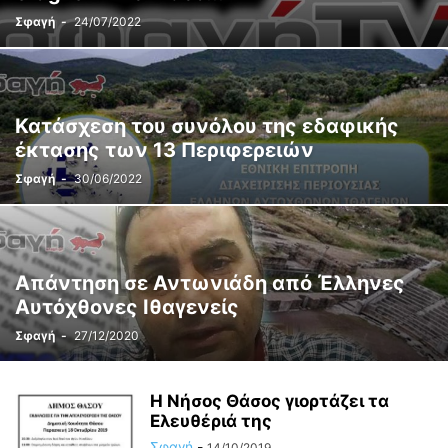
Σφαγή
-
24/07/2022
Κατάσχεση του συνόλου της εδαφικής
έκτασης των 13 Περιφερειών
Σφαγή
-
30/06/2022
Απάντηση σε Αντωνιάδη από Έλληνες
Αυτόχθονες Ιθαγενείς
Σφαγή
-
27/12/2020
Η Νήσος Θάσος γιορτάζει τα
Ελευθέριά της
Σφαγή
-
14/10/2019