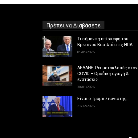
Πρέπει να Διαβάσετε
Τι σήμανε η επίσκεψη του
Βρετανού Βασιλιά στις ΗΠΑ
05/05/2026
ΔΕΔΔΗΕ: Ρευματοκλοπές στον
COVID – Ομαδική αγωγή &
ενστάσεις
30/01/2026
Είναι ο Τραμπ Σιωνιστής;
21/12/2025