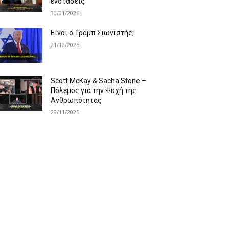
ενστάσεις
30/01/2026
Είναι ο Τραμπ Σιωνιστής;
21/12/2025
Scott McKay & Sacha Stone –
Πόλεμος για την Ψυχή της
Ανθρωπότητας
29/11/2025