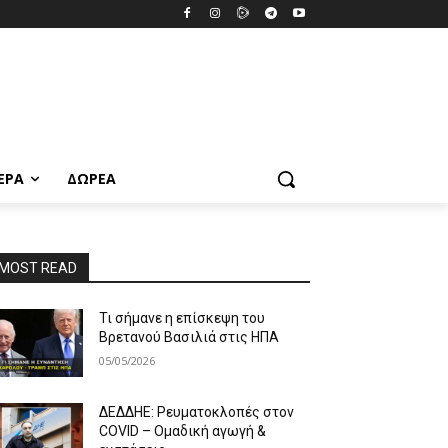
ΕΡΑ
ΔΩΡΕΆ
MOST READ
Τι σήμανε η επίσκεψη του
Βρετανού Βασιλιά στις ΗΠΑ
05/05/2026
ΔΕΔΔΗΕ: Ρευματοκλοπές στον
COVID – Ομαδική αγωγή &