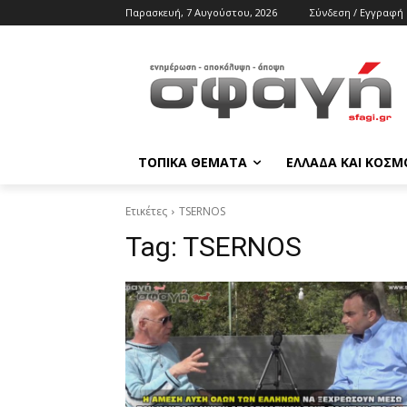
Παρασκευή, 7 Αυγούστου, 2026
Σύνδεση / Εγγραφή
ΤΟΠΙΚΑ ΘΕΜΑΤΑ
ΕΛΛΑΔΑ ΚΑΙ ΚΟΣΜ
Ετικέτες
TSERNOS
Tag:
TSERNOS