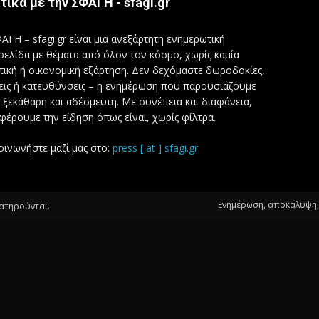
τικά με την ΣΦΑΓΗ - sfagi.gr
ΑΓΗ – sfagi.gr είναι μια ανεξάρτητη ενημερωτική
σελίδα με θέματα από όλον τον κόσμο, χωρίς καμία
τική ή οικονομική εξάρτηση. Δεν δεχόμαστε δωροδοκίες,
εις ή κατευθύνσεις – η ενημέρωση που παρουσιάζουμε
ι ξεκάθαρη και αδέσμευτη. Με συνέπεια και διαφάνεια,
φέρουμε την είδηση όπως είναι, χωρίς φίλτρα.
οινωνήστε μαζί μας στο:
press [ at ] sfagi.gr
Ενημέρωση, αποκάλυψη, 
ιατηρούνται.