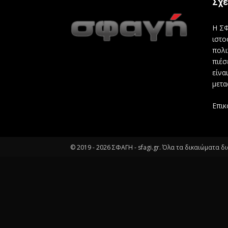
Σχε
Η ΣΦ
ιστο
πολι
πιέσ
είνα
μετα
Επικ
© 2019 -
2026
ΣΦΑΓΗ - sfagi.gr. Όλα τα δικαιώματα δ