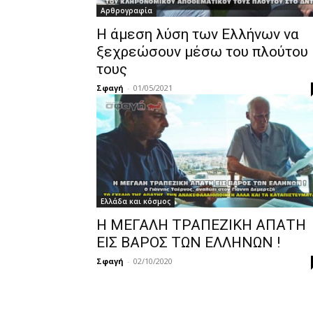
Αρθρογραφία
Η άμεση λύση των Ελλήνων να
ξεχρεώσουν μέσω του πλούτου
τους
Σφαγή
-
01/05/2021
Ελλάδα και κόσμος
Η ΜΕΓΑΛΗ ΤΡΑΠΕΖΙΚΗ ΑΠΑΤΗ
ΕΙΣ ΒΑΡΟΣ ΤΩΝ ΕΛΛΗΝΩΝ !
Σφαγή
-
02/10/2020