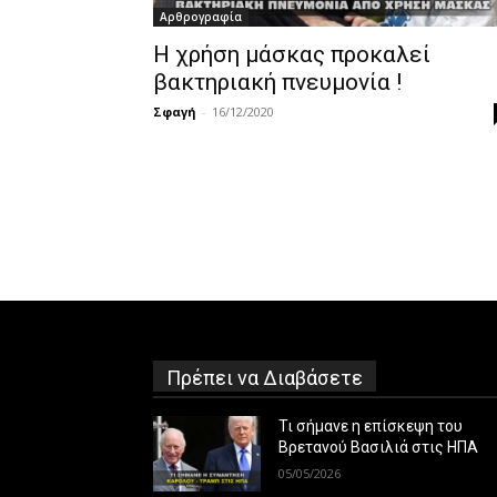
Αρθρογραφία
Η χρήση μάσκας προκαλεί
βακτηριακή πνευμονία !
Σφαγή
-
16/12/2020
Πρέπει να Διαβάσετε
Τι σήμανε η επίσκεψη του
Βρετανού Βασιλιά στις ΗΠΑ
05/05/2026