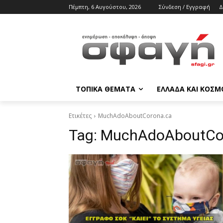
Πέμπτη, 6 Αυγούστου, 2026
Σύνδεση / Εγγραφή
Δ
ΤΟΠΙΚΑ ΘΕΜΑΤΑ
ΕΛΛΑΔΑ ΚΑΙ ΚΟΣΜ
Ετικέτες
MuchAdoAboutCorona.ca
Tag:
MuchAdoAboutCo