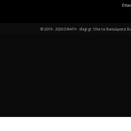
Επικ
© 2019 -
2026
ΣΦΑΓΗ - sfagi.gr. Όλα τα δικαιώματα δ