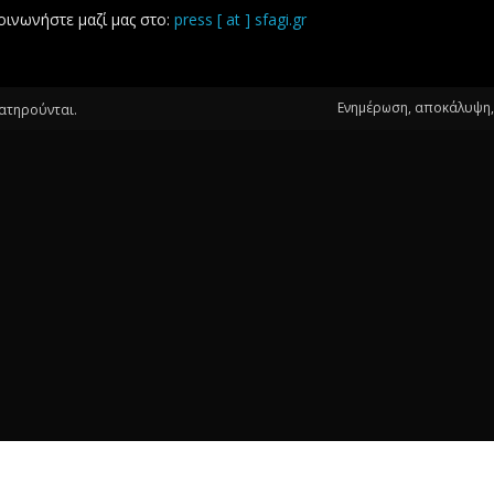
οινωνήστε μαζί μας στο:
press [ at ] sfagi.gr
Ενημέρωση, αποκάλυψη, 
ιατηρούνται.