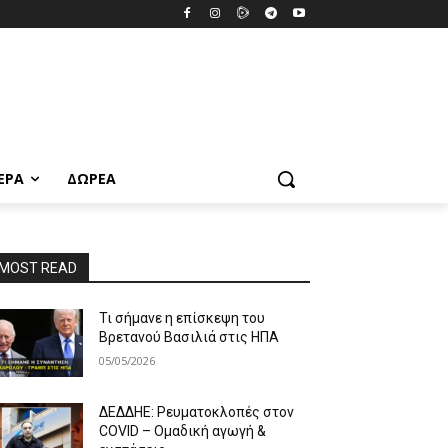
ΕΡΑ
ΔΩΡΕΆ
MOST READ
Τι σήμανε η επίσκεψη του
Βρετανού Βασιλιά στις ΗΠΑ
05/05/2026
ΔΕΔΔΗΕ: Ρευματοκλοπές στον
COVID – Ομαδική αγωγή &