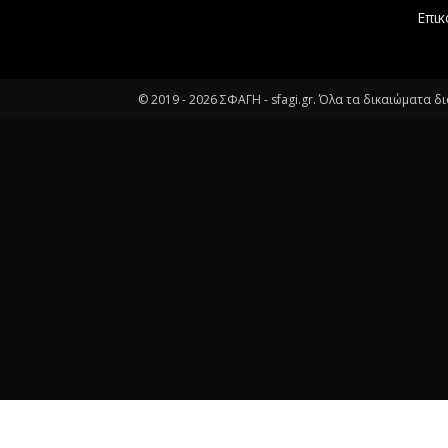
Επικ
© 2019 -
2026
ΣΦΑΓΗ - sfagi.gr. Όλα τα δικαιώματα δ