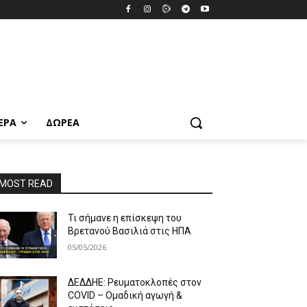
ΕΡΑ
ΔΩΡΕΆ
MOST READ
Τι σήμανε η επίσκεψη του
Βρετανού Βασιλιά στις ΗΠΑ
05/05/2026
ΔΕΔΔΗΕ: Ρευματοκλοπές στον
COVID – Ομαδική αγωγή &