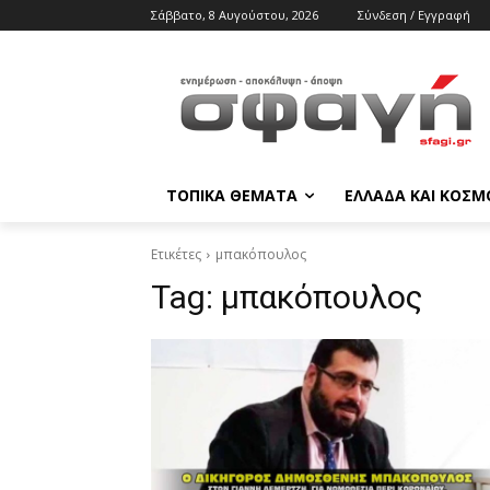
Σάββατο, 8 Αυγούστου, 2026
Σύνδεση / Εγγραφή
ΤΟΠΙΚΑ ΘΕΜΑΤΑ
ΕΛΛΑΔΑ ΚΑΙ ΚΟΣΜ
Ετικέτες
μπακόπουλος
Tag:
μπακόπουλος