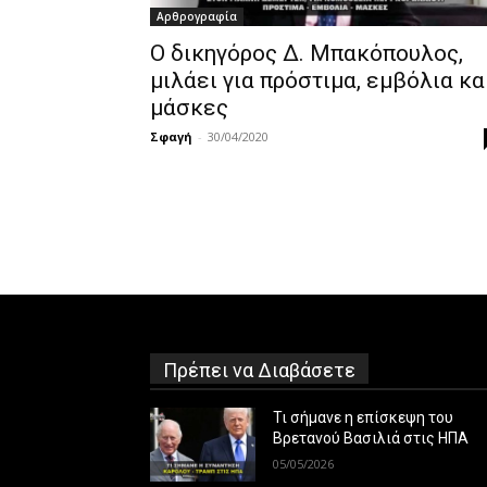
Αρθρογραφία
Ο δικηγόρος Δ. Μπακόπουλος,
μιλάει για πρόστιμα, εμβόλια κα
μάσκες
Σφαγή
-
30/04/2020
Πρέπει να Διαβάσετε
Τι σήμανε η επίσκεψη του
Βρετανού Βασιλιά στις ΗΠΑ
05/05/2026