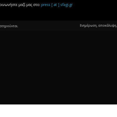
οινωνήστε μαζί μας στο:
press [ at ] sfagi.gr
Ενημέρωση, αποκάλυψη, 
ιατηρούνται.