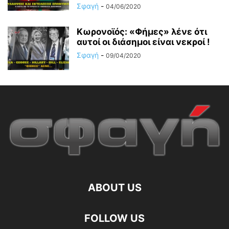
Σφαγή
-
04/06/2020
Κωρονοϊός: «Φήμες» λένε ότι
αυτοί οι διάσημοι είναι νεκροί !
Σφαγή
-
09/04/2020
ABOUT US
FOLLOW US