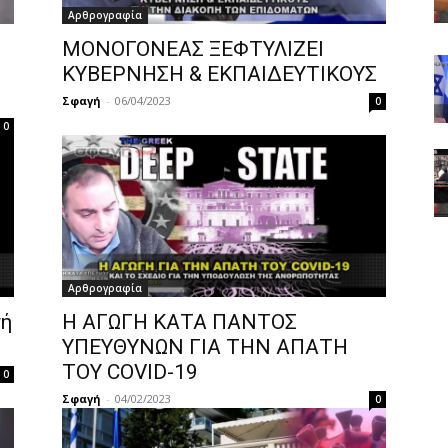
Αρθρογραφία
ΜΟΝΟΓΟΝΕΑΣ ΞΕΦΤΥΛΙΖΕΙ
ΚΥΒΕΡΝΗΣΗ & ΕΚΠΑΙΔΕΥΤΙΚΟΥΣ
Σφαγή
-
06/04/2023
0
0
Αρθρογραφία
γή
Η ΑΓΩΓΗ ΚΑΤΑ ΠΑΝΤΟΣ
ΥΠΕΥΘΥΝΩΝ ΓΙΑ ΤΗΝ ΑΠΑΤΗ
ΤΟΥ COVID-19
0
Σφαγή
-
04/02/2023
0