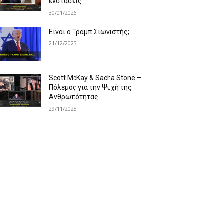
ενστάσεις
30/01/2026
Είναι ο Τραμπ Σιωνιστής;
21/12/2025
Scott McKay & Sacha Stone –
Πόλεμος για την Ψυχή της
Ανθρωπότητας
29/11/2025