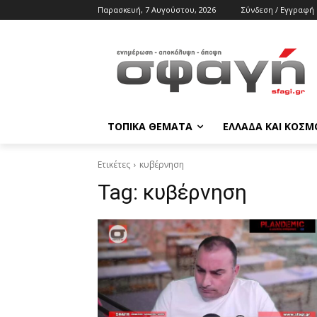
Παρασκευή, 7 Αυγούστου, 2026
Σύνδεση / Εγγραφή
ΤΟΠΙΚΑ ΘΕΜΑΤΑ
ΕΛΛΑΔΑ ΚΑΙ ΚΟΣΜ
Ετικέτες
κυβέρνηση
Tag:
κυβέρνηση