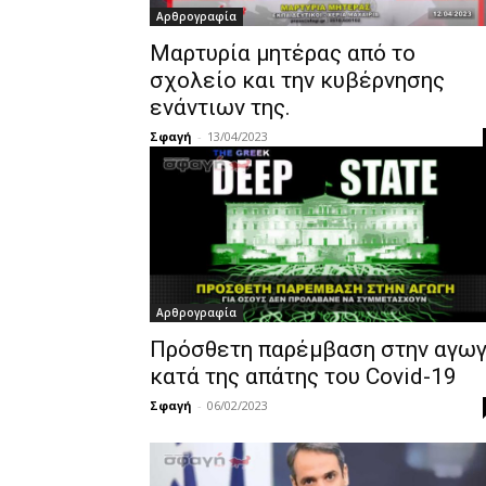
Αρθρογραφία
Μαρτυρία μητέρας από το
σχολείο και την κυβέρνησης
ενάντιων της.
Σφαγή
-
13/04/2023
Αρθρογραφία
Πρόσθετη παρέμβαση στην αγω
κατά της απάτης του Covid-19
Σφαγή
-
06/02/2023