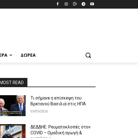
ΕΡΑ
ΔΩΡΕΆ
MOST READ
Τι σήμανε η επίσκεψη του
Βρετανού Βασιλιά στις ΗΠΑ
05/05/2026
ΔΕΔΔΗΕ: Ρευματοκλοπές στον
COVID – Ομαδική αγωγή &