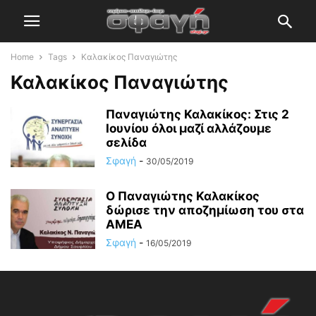
Home
Tags
Καλακίκος Παναγιώτης
Καλακίκος Παναγιώτης
Παναγιώτης Καλακίκος: Στις 2
Ιουνίου όλοι μαζί αλλάζουμε
σελίδα
Σφαγή
-
30/05/2019
Ο Παναγιώτης Καλακίκος
δώρισε την αποζημίωση του στα
ΑΜΕΑ
Σφαγή
-
16/05/2019