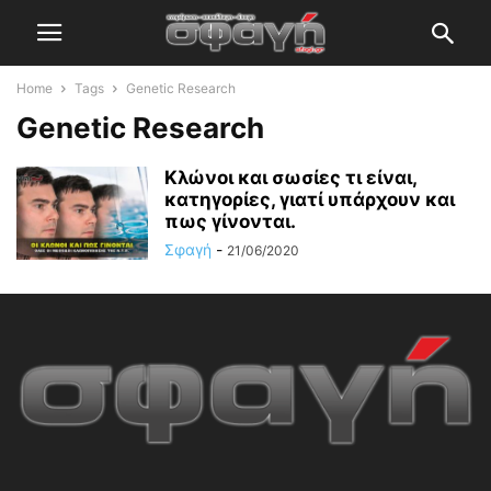
Home
Tags
Genetic Research
Genetic Research
Κλώνοι και σωσίες τι είναι,
κατηγορίες, γιατί υπάρχουν και
πως γίνονται.
Σφαγή
-
21/06/2020