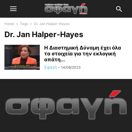
Home
Tags
Dr. Jan Halper-Hayes
Dr. Jan Halper-Hayes
Η Διαστημική Δύναμη έχει όλα
τα στοιχεία για την εκλογική
απάτη...
Σφαγή
-
14/08/2023