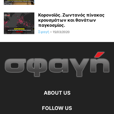
Κορονοϊός. Ζωντανός πίνακας
κρουσμάτων και θανάτων
παγκοσμίος.
Σφαγή
-
15/03/2020
ABOUT US
FOLLOW US