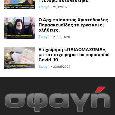
Τζένερις εκτελέστηκε !
Σφαγή
-
21/12/2020
Ο Αρχιεπίσκοπος Χριστόδουλος
Παρασκευαϊδης τα έργα και οι
αλήθειες.
Σφαγή
-
21/07/2020
Επιχείρηση «ΠΑΙΔΟΜΑΖΩΜΑ»,
με το επιχείρημα του κορωναϊού
Covid-19
Σφαγή
-
23/05/2020