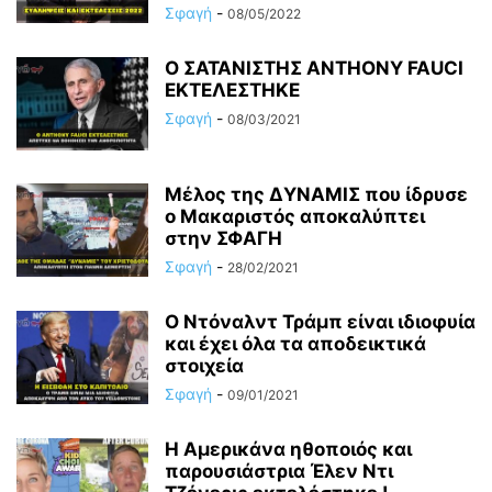
Σφαγή
-
08/05/2022
Ο ΣΑΤΑΝΙΣΤΗΣ ANTHONY FAUCI
ΕΚΤΕΛΕΣΤΗΚΕ
Σφαγή
-
08/03/2021
Μέλος της ΔΥΝΑΜΙΣ που ίδρυσε
ο Μακαριστός αποκαλύπτει
στην ΣΦΑΓΗ
Σφαγή
-
28/02/2021
Ο Ντόναλντ Τράμπ είναι ιδιοφυία
και έχει όλα τα αποδεικτικά
στοιχεία
Σφαγή
-
09/01/2021
Η Αμερικάνα ηθοποιός και
παρουσιάστρια Έλεν Ντι