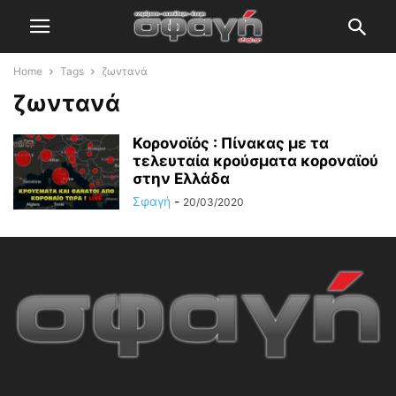
Home
Tags
ζωντανά
ζωντανά
Κορονοϊός : Πίνακας με τα
τελευταία κρούσματα κοροναϊού
στην Ελλάδα
Σφαγή
-
20/03/2020