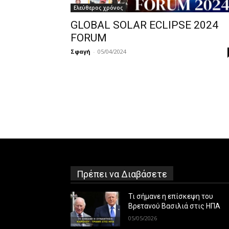
Ελεύθερος χρόνος
GLOBAL SOLAR ECLIPSE 2024
FORUM
Σφαγή
-
05/04/2024
Πρέπει να Διαβάσετε
Τι σήμανε η επίσκεψη του
Βρετανού Βασιλιά στις ΗΠΑ
05/05/2026