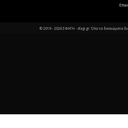
Επικ
© 2019 -
2026
ΣΦΑΓΗ - sfagi.gr. Όλα τα δικαιώματα δ