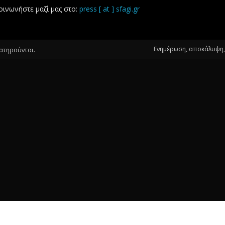
οινωνήστε μαζί μας στο:
press [ at ] sfagi.gr
Ενημέρωση, αποκάλυψη, 
ιατηρούνται.