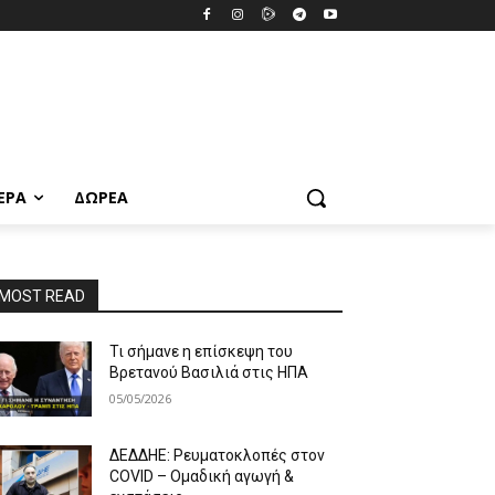
ΕΡΑ
ΔΩΡΕΆ
MOST READ
Τι σήμανε η επίσκεψη του
Βρετανού Βασιλιά στις ΗΠΑ
05/05/2026
ΔΕΔΔΗΕ: Ρευματοκλοπές στον
COVID – Ομαδική αγωγή &