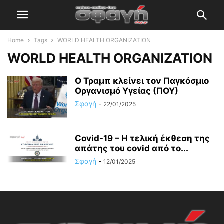
Home
Tags
WORLD HEALTH ORGANIZATION
WORLD HEALTH ORGANIZATION
Ο Τραμπ κλείνει τον Παγκόσμιο
Οργανισμό Υγείας (ΠΟΥ)
Σφαγή
-
22/01/2025
Covid-19 – Η τελική έκθεση της
απάτης του covid από το...
Σφαγή
-
12/01/2025