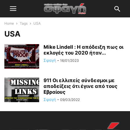
Home
Tags
USA
USA
Mike Lindell : Η απόδειξη πως οι
εκλογές του 2020 ήταν...
Σφαγή
-
16/01/2023
911 Οι ελλιπείς σύνδεσμοι με
αποδείξεις ότι έγινε από τους
Εβραίους
Σφαγή
-
09/03/2022