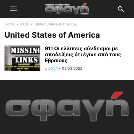
Home
Tags
United States of America
United States of America
911 Οι ελλιπείς σύνδεσμοι με
αποδείξεις ότι έγινε από τους
Εβραίους
Σφαγή
-
09/03/2022