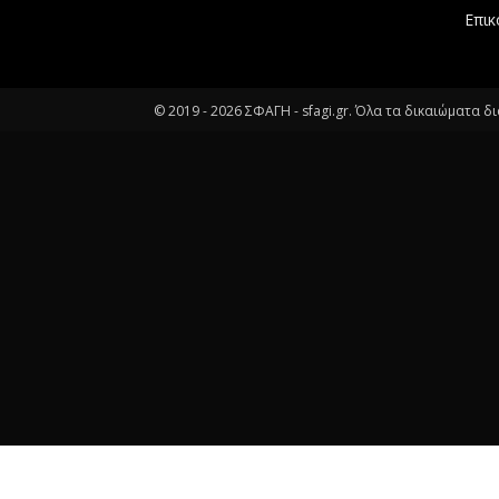
Επικ
© 2019 -
2026
ΣΦΑΓΗ - sfagi.gr. Όλα τα δικαιώματα δ