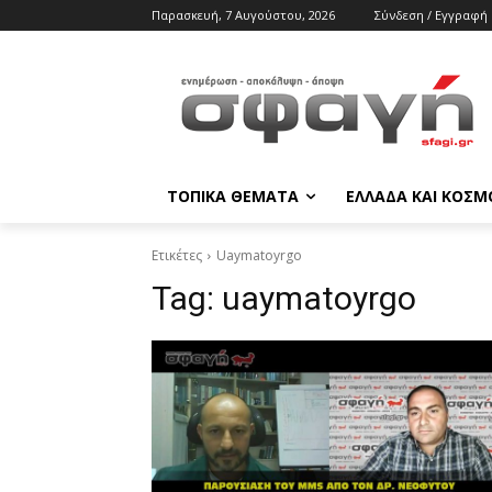
Παρασκευή, 7 Αυγούστου, 2026
Σύνδεση / Εγγραφή
ΤΟΠΙΚΑ ΘΕΜΑΤΑ
ΕΛΛΑΔΑ ΚΑΙ ΚΟΣΜ
Ετικέτες
Uaymatoyrgo
Tag:
uaymatoyrgo