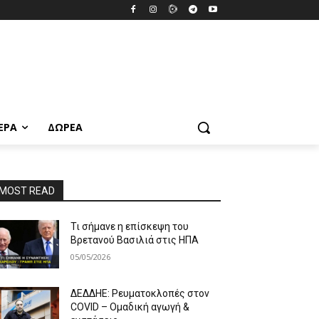
ΕΡΑ
ΔΩΡΕΆ
MOST READ
Τι σήμανε η επίσκεψη του
Βρετανού Βασιλιά στις ΗΠΑ
05/05/2026
ΔΕΔΔΗΕ: Ρευματοκλοπές στον
COVID – Ομαδική αγωγή &