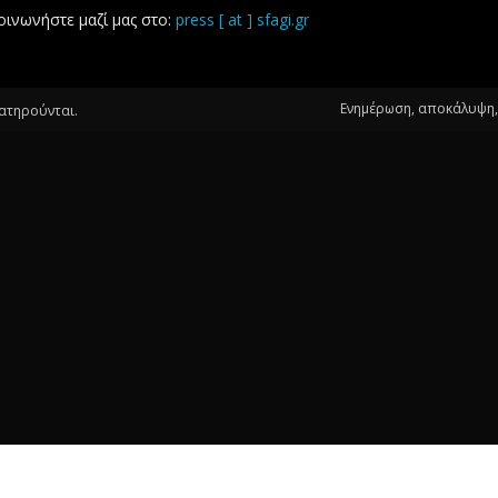
οινωνήστε μαζί μας στο:
press [ at ] sfagi.gr
Ενημέρωση, αποκάλυψη, 
ιατηρούνται.