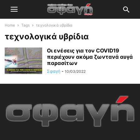
Home
Tags
τεχνολογικά υβρίδια
τεχνολογικά υβρίδια
Οι ενέσεις για τον COVID19
περιέχουν ακόμα ζωντανά αυγά
παρασίτων
Σφαγή
-
10/03/2022